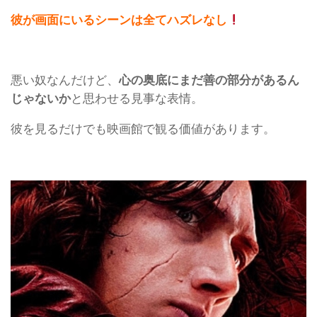
彼が画面にいるシーンは全てハズレなし
悪い奴なんだけど、
心の奥底にまだ善の部分があるん
じゃないか
と思わせる見事な表情。
彼を見るだけでも映画館で観る価値があります。