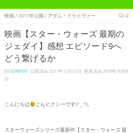
映画
/
2017年公開
/
アダム・ドライヴァー
0
映画【スター・ウォーズ 最期の
ジェダイ】感想 エピソード9へ
どう繋げるか
BY
GONPIXY
· 公開済み
2017年12月31日
· 更新済み
2018年10月8
日
こんにちは
ごんピクシーです(^_^)。
スターウォーズシリーズ最新作【スター・ウォーズ 最