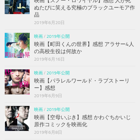
映画【スノー・ロワイヤル】感想 人が死
ぬたびに笑える究極のブラックユーモア作
品
2019年6月20日
映画
/
2019年公開
映画【町田くんの世界】感想 アラサー4人
の高校生役は何故か
2019年6月16日
映画
/
2019年公開
映画【パラレルワールド・ラブストーリ
ー】感想
2019年6月9日
映画
/
2019年公開
映画【空母いぶき】感想 かわぐちかいじ
原作コミックを映画化
2019年6月8日