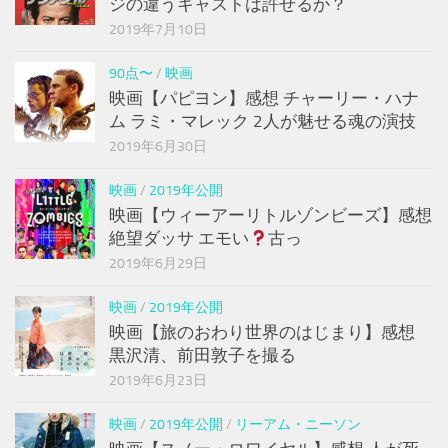
ジの違うキャストは許せるか？
2019年7月10日
90点〜
/
映画
映画【パピヨン】感想 チャーリー・ハナ
ム ラミ・マレック 2人が魅せる魂の演技
2019年6月30日
映画
/
2019年公開
映画【ウィーアーリトルゾンビーズ】感想
絶望ダッサ エモい
古っ
2019年6月29日
映画
/
2019年公開
映画【旅のおわり世界のはじまり】感想
黒沢清、前田敦子を撮る
2019年6月23日
映画
/
2019年公開
/
リーアム・ニーソン