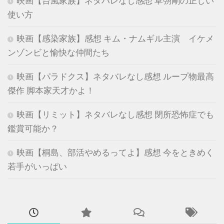
映画【台風家族】ネタバレなし感想 草彅剛の正しい
使い方
映画【感染家族】感想 キム・ナムギル主演 イケメ
ンゾンビと愉快な仲間たち
映画【パラドクス】ネタバレなし感想 ループ物最高
傑作 脚本家天才かよ！
映画【リミット】ネタバレなし感想 閉所恐怖症でも
鑑賞可能か？
映画【桐島、部活やめるってよ】感想 今をときめく
若手がいっぱい