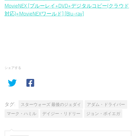
MovieNEX [ブルーレイ+DVD+デジタルコピー(クラウド
対応)+MovieNEXワールド] [Blu-ray]
シェアする
タグ:
スターウォーズ 最後のジェダイ
アダム・ドライバー
マーク・ハミル
デイジー・リドリー
ジョン・ボイエガ