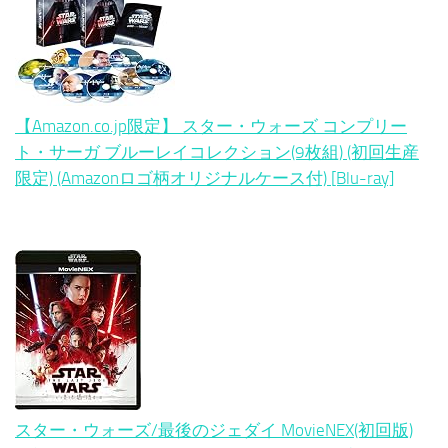
【Amazon.co.jp限定】 スター・ウォーズ コンプリー
ト・サーガ ブルーレイコレクション(9枚組) (初回生産
限定) (Amazonロゴ柄オリジナルケース付) [Blu-ray]
スター・ウォーズ/最後のジェダイ MovieNEX(初回版)