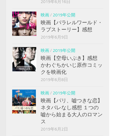
2019年6月16日
映画
/
2019年公開
映画【パラレルワールド・
ラブストーリー】感想
2019年6月9日
映画
/
2019年公開
映画【空母いぶき】感想
かわぐちかいじ原作コミッ
クを映画化
2019年6月8日
映画
/
2019年公開
映画【パリ、嘘つきな恋】
ネタバレなし感想 １つの
嘘から始まる大人のロマン
ス
2019年6月2日