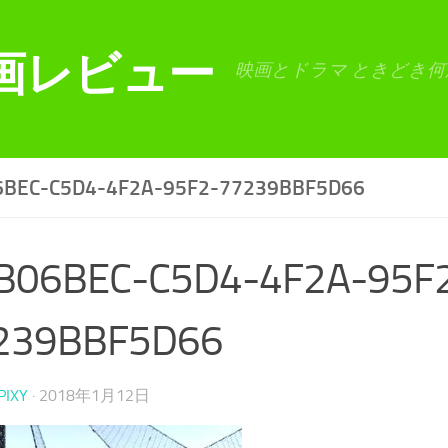
画レビュー
映画とドラマ ときどき何
6BEC-C5D4-4F2A-95F2-77239BBF5D66
B06BEC-C5D4-4F2A-95F
239BBF5D66
PIXY
·
2018年1月12日