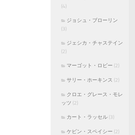
(4)
ジョシュ・ブローリン
(3)
ジェシカ・チャステイン
(2)
マーゴット・ロビー
(2)
サリー・ホーキンス
(2)
クロエ・グレース・モレ
ッツ
(2)
カート・ラッセル
(3)
ケビン・スペイシー
(2)