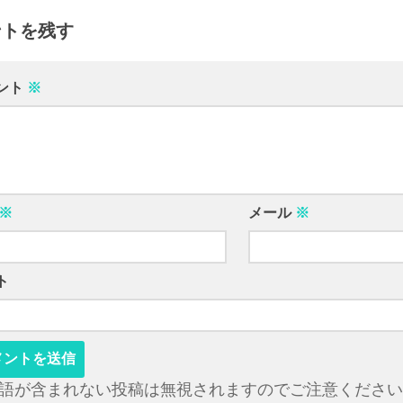
ントを残す
ント
※
※
メール
※
ト
語が含まれない投稿は無視されますのでご注意ください