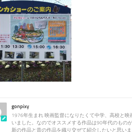
gonpixy
1976年生まれ 映画監督になりたくて中学、高校と
いました。なのでオススメする作品は90年代のものが
新の作品と昔の作品を織り交ぜて紹介したいと思いま