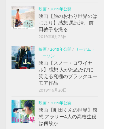
映画
/
2019年公開
映画【旅のおわり世界のは
じまり】感想 黒沢清、前
田敦子を撮る
2019年6月23日
映画
/
2019年公開
/
リーアム・
ニーソン
映画【スノー・ロワイヤ
ル】感想 人が死ぬたびに
笑える究極のブラックユー
モア作品
2019年6月20日
映画
/
2019年公開
映画【町田くんの世界】感
想 アラサー4人の高校生役
は何故か