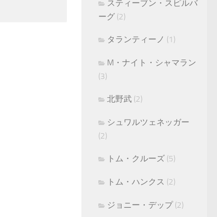
スティーブン・スピルバ
ーグ
(2)
タランティーノ
(1)
M・ナイト・シャマラン
(3)
北野武
(2)
シュワルツェネッガー
(2)
トム・クルーズ
(5)
トム・ハンクス
(2)
ジョニー・デップ
(2)