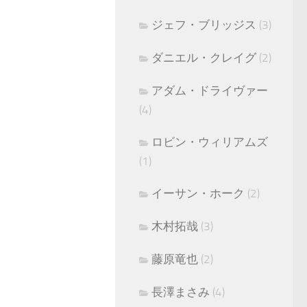
ジェフ・ブリッジス
(3)
ダニエル・クレイグ
(2)
アダム・ドライヴァー
(4)
ロビン・ウィリアムズ
(1)
イーサン・ホーク
(2)
木村拓哉
(3)
藤原竜也
(2)
長澤まさみ
(4)