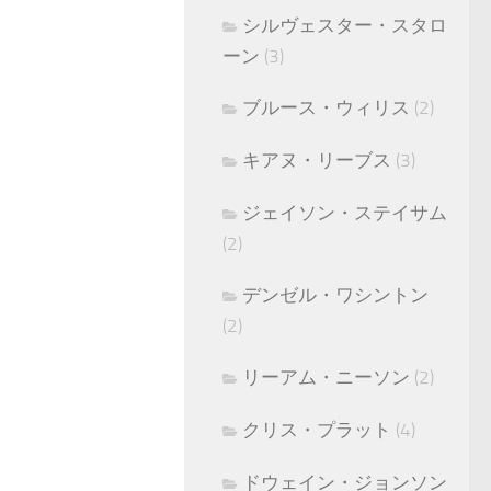
シルヴェスター・スタロ
ーン
(3)
ブルース・ウィリス
(2)
キアヌ・リーブス
(3)
ジェイソン・ステイサム
(2)
デンゼル・ワシントン
(2)
リーアム・ニーソン
(2)
クリス・プラット
(4)
ドウェイン・ジョンソン