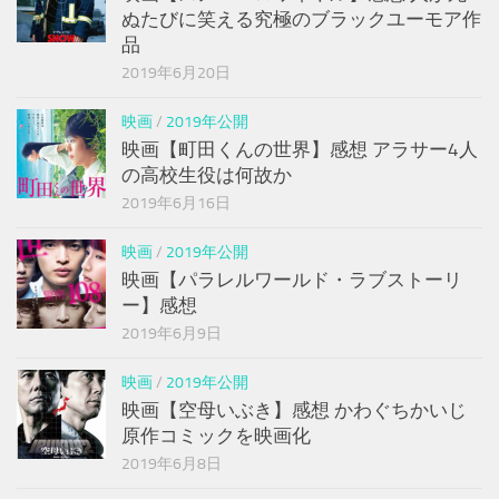
ぬたびに笑える究極のブラックユーモア作
品
2019年6月20日
映画
/
2019年公開
映画【町田くんの世界】感想 アラサー4人
の高校生役は何故か
2019年6月16日
映画
/
2019年公開
映画【パラレルワールド・ラブストーリ
ー】感想
2019年6月9日
映画
/
2019年公開
映画【空母いぶき】感想 かわぐちかいじ
原作コミックを映画化
2019年6月8日