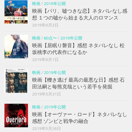
映画
/
2019年公開
映画【パリ、嘘つきな恋】ネタバレなし感
想 １つの嘘から始まる大人のロマンス
2019年6月2日
映画
/
80点〜
/
2019年公開
映画【居眠り磐音】感想 ネタバレなし 松
坂桃李の代表作になるか
2019年6月1日
映画
/
2019年公開
映画【轢き逃げ 最高の最悪な日】感想 石
田法嗣と毎熊克哉という若手を発掘
2019年5月31日
映画
/
2019年公開
映画【オーヴァー・ロード】ネタバレなし
感想 ゾンビと戦争の融合
2019年5月26日