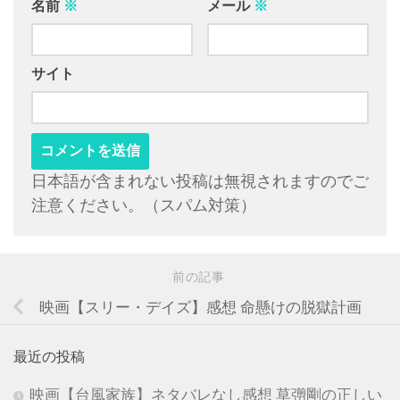
名前
※
メール
※
サイト
日本語が含まれない投稿は無視されますのでご
注意ください。（スパム対策）
前の記事
映画【スリー・デイズ】感想 命懸けの脱獄計画
最近の投稿
映画【台風家族】ネタバレなし感想 草彅剛の正しい