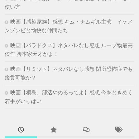
使い方
映画【感染家族】感想 キム・ナムギル主演 イケメ
ンゾンビと愉快な仲間たち
映画【パラドクス】ネタバレなし感想 ループ物最高
傑作 脚本家天才かよ！
映画【リミット】ネタバレなし感想 閉所恐怖症でも
鑑賞可能か？
映画【桐島、部活やめるってよ】感想 今をときめく
若手がいっぱい