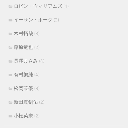
ロビン・ウィリアムズ
(1)
イーサン・ホーク
(2)
木村拓哉
(3)
藤原竜也
(2)
長澤まさみ
(4)
有村架純
(4)
松岡茉優
(3)
新田真剣佑
(2)
小松菜奈
(2)