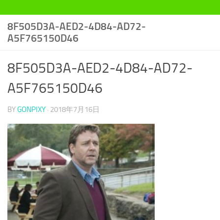
8F505D3A-AED2-4D84-AD72-
A5F765150D46
8F505D3A-AED2-4D84-AD72-
A5F765150D46
BY
GONPIXY
·
2018年7月16日