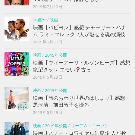
2019年7月10日
90点〜
/
映画
映画【パピヨン】感想 チャーリー・ハナ
ム ラミ・マレック 2人が魅せる魂の演技
2019年6月30日
映画
/
2019年公開
映画【ウィーアーリトルゾンビーズ】感想
絶望ダッサ エモい
古っ
2019年6月29日
映画
/
2019年公開
映画【旅のおわり世界のはじまり】感想
黒沢清、前田敦子を撮る
2019年6月23日
映画
/
2019年公開
/
リーアム・ニーソン
映画【スノー・ロワイヤル】感想 人が死