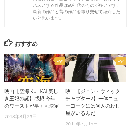
ススメする作品は90年代のものが多いです。
最新の作品と昔の作品を織り交ぜて紹介した
いと思います。
おすすめ
0
0
映画【空海 KU- KAI 美し
映画【ジョン・ウィック
き王妃の謎】感想 今年
チャプター2】一体ニュ
のワーストが早くも決定
ーヨークには何人の殺し
屋がいるんだ
2018年3月25日
2017年7月15日