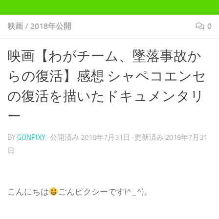
映画
/
2018年公開
0
映画【わがチーム、墜落事故か
らの復活】感想 シャペコエンセ
の復活を描いたドキュメンタリ
ー
BY
GONPIXY
· 公開済み
2018年7月31日
· 更新済み
2019年7月31
日
こんにちは
ごんピクシーです(^_^)。