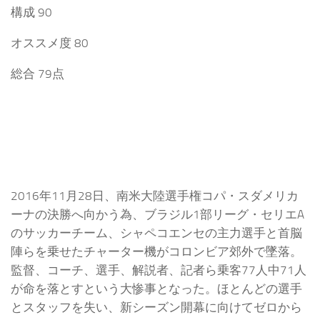
構成 90
オススメ度 80
総合 79点
2016年11月28日、南米大陸選手権コパ・スダメリカ
ーナの決勝へ向かう為、ブラジル1部リーグ・セリエA
のサッカーチーム、シャペコエンセの主力選手と首脳
陣らを乗せたチャーター機がコロンビア郊外で墜落。
監督、コーチ、選手、解説者、記者ら乗客77人中71人
が命を落とすという大惨事となった。ほとんどの選手
とスタッフを失い、新シーズン開幕に向けてゼロから