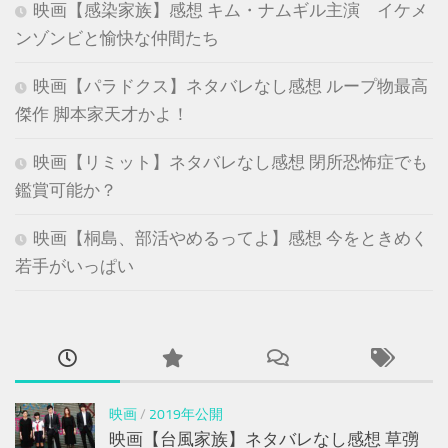
映画【感染家族】感想 キム・ナムギル主演 イケメ
ンゾンビと愉快な仲間たち
映画【パラドクス】ネタバレなし感想 ループ物最高
傑作 脚本家天才かよ！
映画【リミット】ネタバレなし感想 閉所恐怖症でも
鑑賞可能か？
映画【桐島、部活やめるってよ】感想 今をときめく
若手がいっぱい
映画
/
2019年公開
映画【台風家族】ネタバレなし感想 草彅