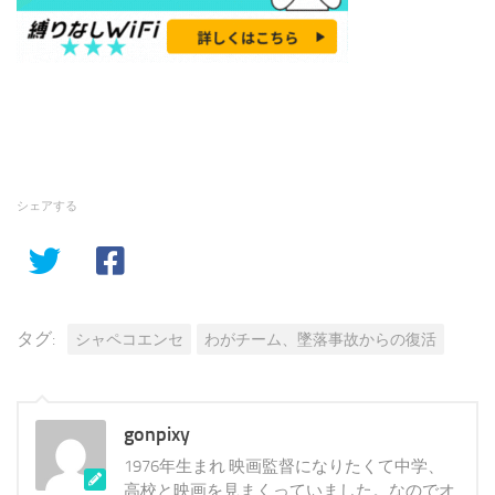
シェアする
タグ:
シャペコエンセ
わがチーム、墜落事故からの復活
gonpixy
1976年生まれ 映画監督になりたくて中学、
高校と映画を見まくっていました。なのでオ