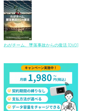
わがチーム、墜落事故からの復活 [DVD]