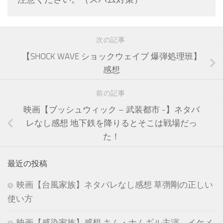
次の記事
【SHOCK WAVE ショックウェイブ 爆弾処理班】
感想
前の記事
映画【ブッシュウィック – 武装都市 -】ネタバ
レなし感想 地下鉄を降りるとそこは戦場だっ
た！
最近の投稿
映画【台風家族】ネタバレなし感想 草彅剛の正しい
使い方
映画【感染家族】感想 キム・ナムギル主演 イケメ