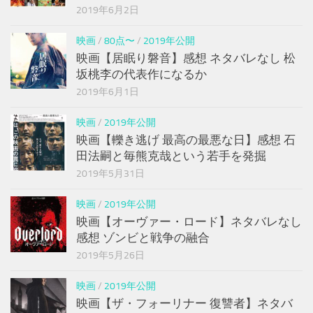
2019年6月2日
映画
/
80点〜
/
2019年公開
映画【居眠り磐音】感想 ネタバレなし 松
坂桃李の代表作になるか
2019年6月1日
映画
/
2019年公開
映画【轢き逃げ 最高の最悪な日】感想 石
田法嗣と毎熊克哉という若手を発掘
2019年5月31日
映画
/
2019年公開
映画【オーヴァー・ロード】ネタバレなし
感想 ゾンビと戦争の融合
2019年5月26日
映画
/
2019年公開
映画【ザ・フォーリナー 復讐者】ネタバ