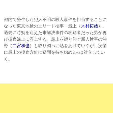
都内で発生した犯人不明の殺人事件を担当することに
なった東京地検のエリート検事・最上（
木村拓哉
）。
過去に時効を迎えた未解決事件の容疑者だった男が再
び捜査線上に浮上する。最上を師と仰ぐ新人検事の沖
野（
二宮和也
）も取り調べに熱をあげていくが、次第
に最上の捜査方針に疑問を持ち始め2人は対立してい
く。