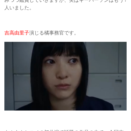
みつつ鑑賞していきますが、実はキーパーソンはもう1
人いました。
吉高由里子
演じる橘事務官です。