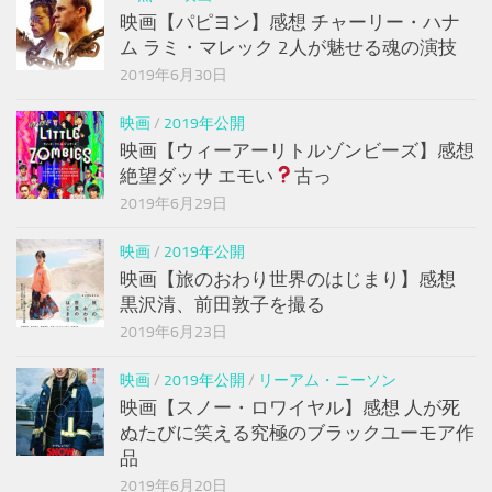
映画【パピヨン】感想 チャーリー・ハナ
ム ラミ・マレック 2人が魅せる魂の演技
2019年6月30日
映画
/
2019年公開
映画【ウィーアーリトルゾンビーズ】感想
絶望ダッサ エモい
古っ
2019年6月29日
映画
/
2019年公開
映画【旅のおわり世界のはじまり】感想
黒沢清、前田敦子を撮る
2019年6月23日
映画
/
2019年公開
/
リーアム・ニーソン
映画【スノー・ロワイヤル】感想 人が死
ぬたびに笑える究極のブラックユーモア作
品
2019年6月20日