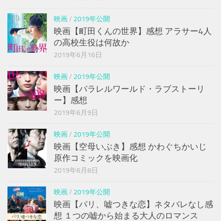
映画
/
2019年公開
映画【町田くんの世界】感想 アラサー4人
の高校生役は何故か
2019年6月16日
映画
/
2019年公開
映画【パラレルワールド・ラブストーリ
ー】感想
2019年6月9日
映画
/
2019年公開
映画【空母いぶき】感想 かわぐちかいじ
原作コミックを映画化
2019年6月8日
映画
/
2019年公開
映画【パリ、嘘つきな恋】ネタバレなし感
想 １つの嘘から始まる大人のロマンス