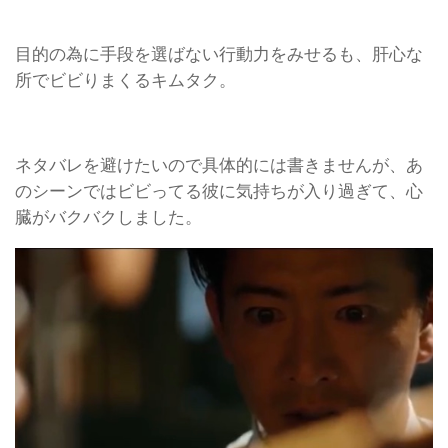
目的の為に手段を選ばない行動力をみせるも、肝心な
所でビビりまくるキムタク。
ネタバレを避けたいので具体的には書きませんが、あ
のシーンではビビってる彼に気持ちが入り過ぎて、心
臓がバクバクしました。