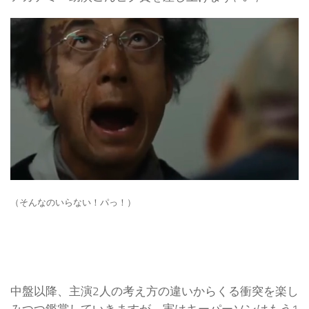
（そんなのいらない！パっ！）
中盤以降、主演2人の考え方の違いからくる衝突を楽し