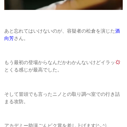
あと忘れてはいけないのが、容疑者の松倉を演じた
酒
向芳
さん。
もう最初の登場からなんだかわかんないけどイラッ
とくる感じが最高でした。
そして冒頭でも言ったニノとの取り調べ室での行き詰
まる攻防。
アカデミー助演ごんピク賞を差し上げます(^｡^)