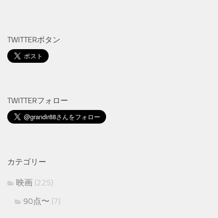
TWITTERボタン
TWITTERフォロー
カテゴリー
映画
(225)
90点〜
(7)