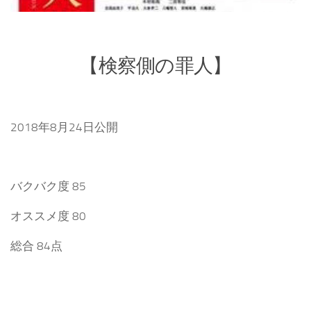
【検察側の罪人】
2018年8月24日公開
バクバク度 85
オススメ度 80
総合 84点