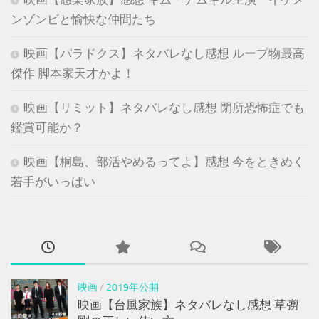
ンゾンビと愉快な仲間たち
映画【パラドクス】ネタバレなし感想 ループ物最高
傑作 脚本家天才かよ！
映画【リミット】ネタバレなし感想 閉所恐怖症でも
鑑賞可能か？
映画【桐島、部活やめるってよ】感想 今をときめく
若手がいっぱい
映画
/
2019年公開
映画【台風家族】ネタバレなし感想 草彅