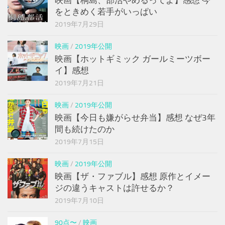
をときめく若手がいっぱい
2019年7月29日
映画
/
2019年公開
映画【ホットギミック ガールミーツボー
イ】感想
2019年7月21日
映画
/
2019年公開
映画【今日も嫌がらせ弁当】感想 なぜ3年
間も続けたのか
2019年7月15日
映画
/
2019年公開
映画【ザ・ファブル】感想 原作とイメー
ジの違うキャストは許せるか？
2019年7月10日
90点〜
/
映画