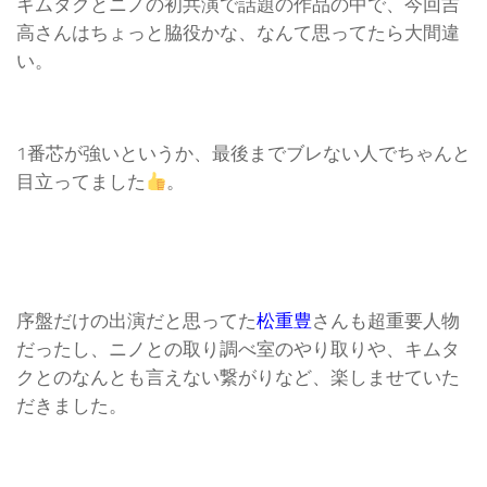
キムタクとニノの初共演で話題の作品の中で、今回吉
高さんはちょっと脇役かな、なんて思ってたら大間違
い。
1番芯が強いというか、最後までブレない人でちゃんと
目立ってました
。
序盤だけの出演だと思ってた
松重豊
さんも超重要人物
だったし、ニノとの取り調べ室のやり取りや、キムタ
クとのなんとも言えない繋がりなど、楽しませていた
だきました。