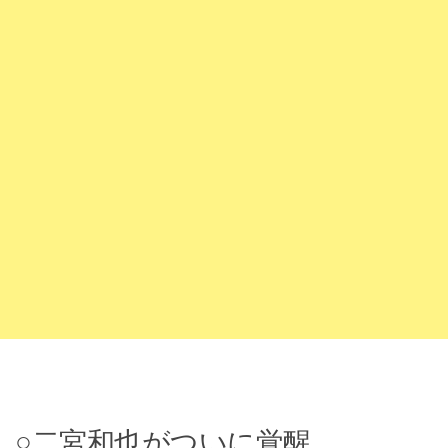
○二宮和也がついに覚醒