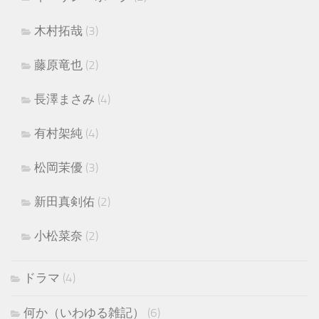
木村拓哉
(3)
藤原竜也
(2)
長澤まさみ
(4)
有村架純
(4)
松岡茉優
(3)
新田真剣佑
(2)
小松菜奈
(2)
ドラマ
(4)
何か（いわゆる雑記）
(6)