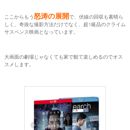
怒涛の展開
ここからもう
で、伏線の回収も素晴ら
しく、奇抜な撮影方法だけでなく、超1級品のクライム
サスペンス映画となっています。
大画面の劇場じゃなくても家で観て楽しめるのでオス
スメします。