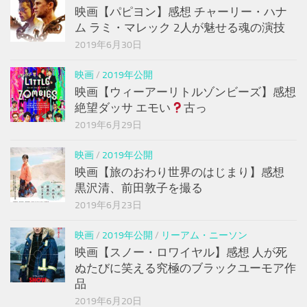
映画【パピヨン】感想 チャーリー・ハナ
ム ラミ・マレック 2人が魅せる魂の演技
2019年6月30日
映画
/
2019年公開
映画【ウィーアーリトルゾンビーズ】感想
絶望ダッサ エモい
古っ
2019年6月29日
映画
/
2019年公開
映画【旅のおわり世界のはじまり】感想
黒沢清、前田敦子を撮る
2019年6月23日
映画
/
2019年公開
/
リーアム・ニーソン
映画【スノー・ロワイヤル】感想 人が死
ぬたびに笑える究極のブラックユーモア作
品
2019年6月20日