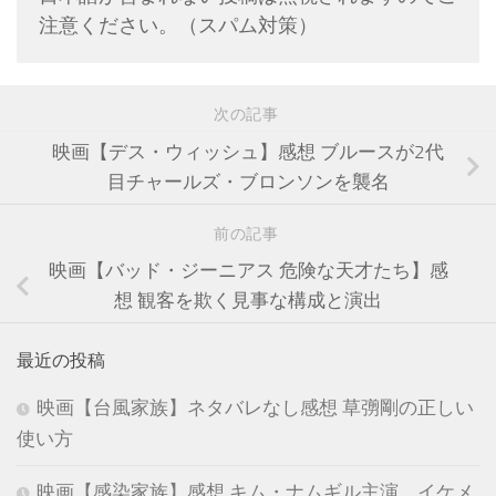
注意ください。（スパム対策）
次の記事
映画【デス・ウィッシュ】感想 ブルースが2代
目チャールズ・ブロンソンを襲名
前の記事
映画【バッド・ジーニアス 危険な天才たち】感
想 観客を欺く見事な構成と演出
最近の投稿
映画【台風家族】ネタバレなし感想 草彅剛の正しい
使い方
映画【感染家族】感想 キム・ナムギル主演 イケメ