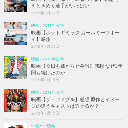
をときめく若手がいっぱい
2019年7月29日
映画
/
2019年公開
映画【ホットギミック ガールミーツボー
イ】感想
2019年7月21日
映画
/
2019年公開
映画【今日も嫌がらせ弁当】感想 なぜ3年
間も続けたのか
2019年7月15日
映画
/
2019年公開
映画【ザ・ファブル】感想 原作とイメー
ジの違うキャストは許せるか？
2019年7月10日
90点〜
/
映画