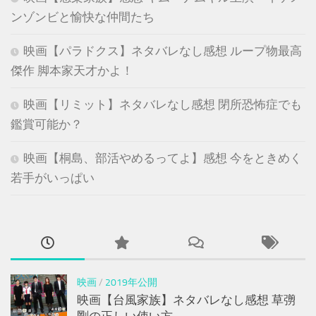
ンゾンビと愉快な仲間たち
映画【パラドクス】ネタバレなし感想 ループ物最高
傑作 脚本家天才かよ！
映画【リミット】ネタバレなし感想 閉所恐怖症でも
鑑賞可能か？
映画【桐島、部活やめるってよ】感想 今をときめく
若手がいっぱい
映画
/
2019年公開
映画【台風家族】ネタバレなし感想 草彅
剛の正しい使い方