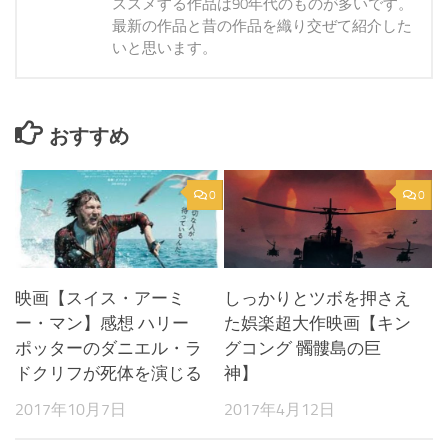
ススメする作品は90年代のものが多いです。
最新の作品と昔の作品を織り交ぜて紹介した
いと思います。
おすすめ
0
0
映画【スイス・アーミ
しっかりとツボを押さえ
ー・マン】感想 ハリー
た娯楽超大作映画【キン
ポッターのダニエル・ラ
グコング 髑髏島の巨
ドクリフが死体を演じる
神】
2017年10月7日
2017年4月12日