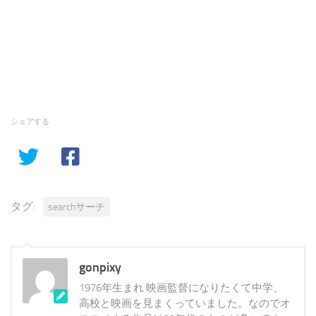
シェアする
タグ:
searchサーチ
gonpixy
1976年生まれ 映画監督になりたくて中学、
高校と映画を見まくっていました。なのでオ