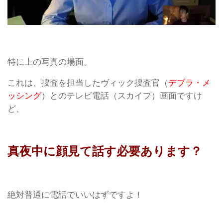
特に上の写真の場面。
これは、捜査を担当したヴィック捜査官（
デブラ・メ
ッシング
）とのテレビ電話（スカイプ）画面ですけ
ど、
真夜中に顔見て話す必要あります？
絶対普通に電話でいいはずですよ！