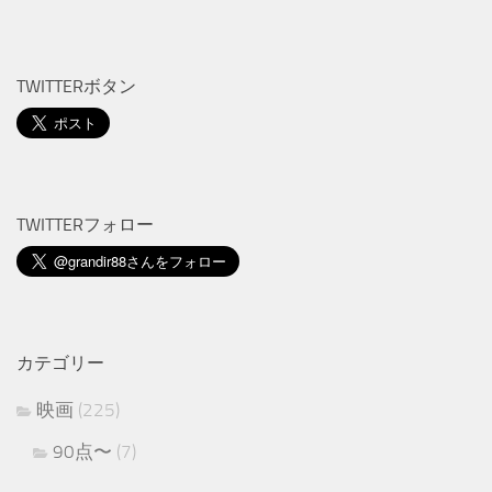
TWITTERボタン
TWITTERフォロー
カテゴリー
映画
(225)
90点〜
(7)