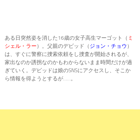
ある日突然姿を消した16歳の女子高生マーゴット（
ミ
シェル・ラー
）。父親のデビッド（
ジョン・チョウ
）
は、すぐに警察に捜索依頼をし捜査が開始されるが、
家出なのか誘拐なのかもわからないまま時間だけが過
ぎていく。デビッドは娘のSNSにアクセスし、そこか
ら情報を得ようとするが……。