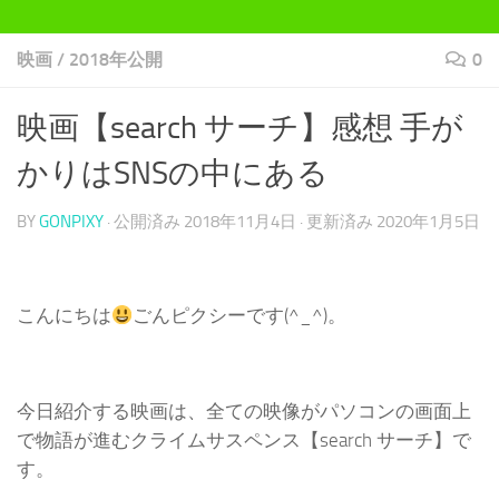
映画
/
2018年公開
0
映画【search サーチ】感想 手が
かりはSNSの中にある
BY
GONPIXY
· 公開済み
2018年11月4日
· 更新済み
2020年1月5日
こんにちは
ごんピクシーです(^_^)。
今日紹介する映画は、全ての映像がパソコンの画面上
で物語が進むクライムサスペンス【search サーチ】で
す。