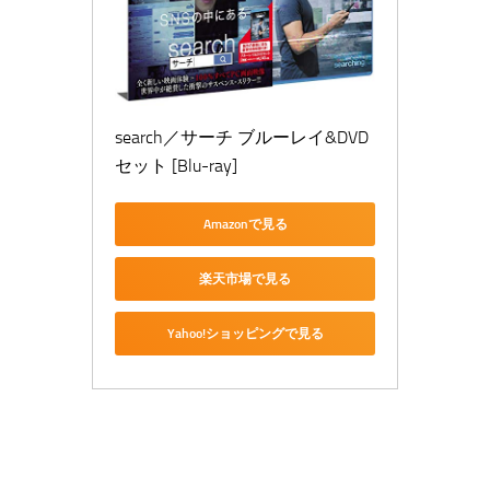
search／サーチ ブルーレイ&DVD
セット [Blu-ray]
Amazonで見る
楽天市場で見る
Yahoo!ショッピングで見る