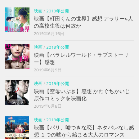
映画
/
2019年公開
映画【町田くんの世界】感想 アラサー4人
の高校生役は何故か
2019年6月16日
映画
/
2019年公開
映画【パラレルワールド・ラブストーリ
ー】感想
2019年6月9日
映画
/
2019年公開
映画【空母いぶき】感想 かわぐちかいじ
原作コミックを映画化
2019年6月8日
映画
/
2019年公開
映画【パリ、嘘つきな恋】ネタバレなし感
想 １つの嘘から始まる大人のロマンス