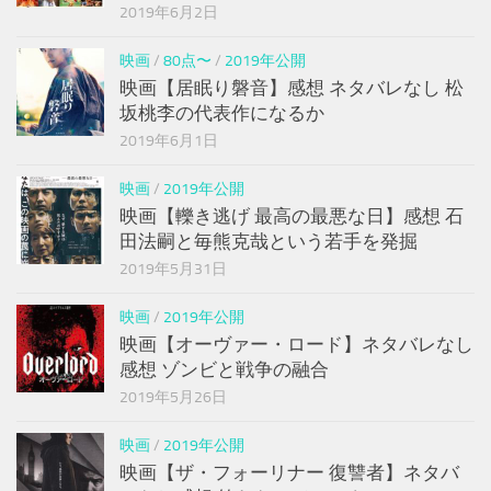
2019年6月2日
映画
/
80点〜
/
2019年公開
映画【居眠り磐音】感想 ネタバレなし 松
坂桃李の代表作になるか
2019年6月1日
映画
/
2019年公開
映画【轢き逃げ 最高の最悪な日】感想 石
田法嗣と毎熊克哉という若手を発掘
2019年5月31日
映画
/
2019年公開
映画【オーヴァー・ロード】ネタバレなし
感想 ゾンビと戦争の融合
2019年5月26日
映画
/
2019年公開
映画【ザ・フォーリナー 復讐者】ネタバ