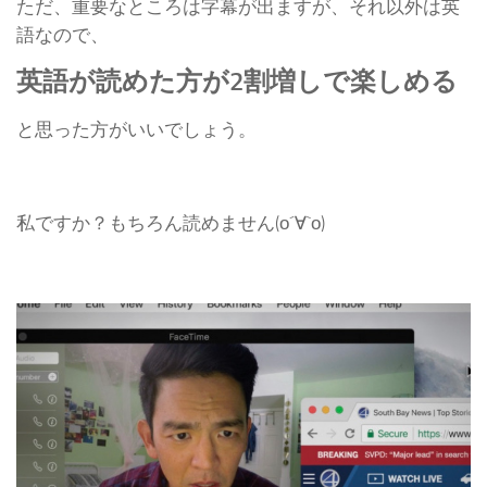
ただ、重要なところは字幕が出ますが、それ以外は英
語なので、
英語が読めた方が2割増しで楽しめる
と思った方がいいでしょう。
私ですか？もちろん読めません(о´∀`о)