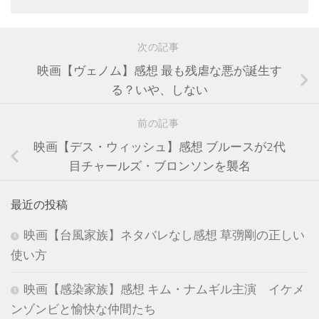
次の記事
映画【ヴェノム】感想 最も残虐な悪が誕生す
る？いや、しない
前の記事
映画【デス・ウィッシュ】感想 ブルースが2代
目チャールズ・ブロンソンを襲名
最近の投稿
映画【台風家族】ネタバレなし感想 草彅剛の正しい
使い方
映画【感染家族】感想 キム・ナムギル主演 イケメ
ンゾンビと愉快な仲間たち