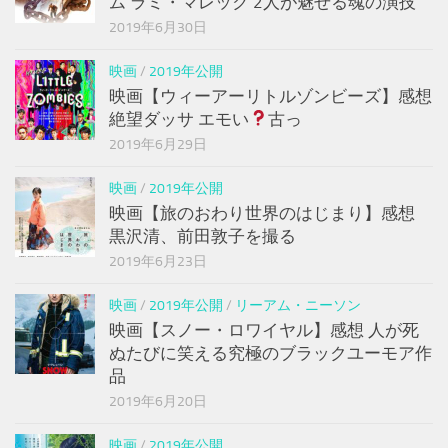
ム ラミ・マレック 2人が魅せる魂の演技
2019年6月30日
映画
/
2019年公開
映画【ウィーアーリトルゾンビーズ】感想
絶望ダッサ エモい
古っ
2019年6月29日
映画
/
2019年公開
映画【旅のおわり世界のはじまり】感想
黒沢清、前田敦子を撮る
2019年6月23日
映画
/
2019年公開
/
リーアム・ニーソン
映画【スノー・ロワイヤル】感想 人が死
ぬたびに笑える究極のブラックユーモア作
品
2019年6月20日
映画
/
2019年公開