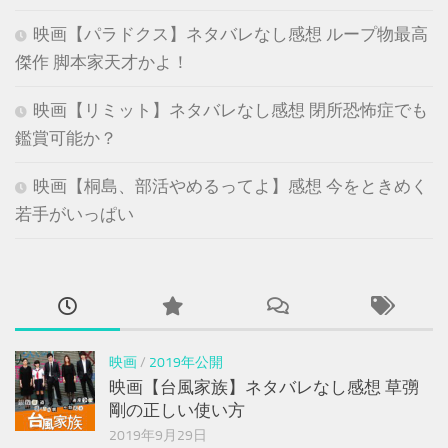
映画【パラドクス】ネタバレなし感想 ループ物最高
傑作 脚本家天才かよ！
映画【リミット】ネタバレなし感想 閉所恐怖症でも
鑑賞可能か？
映画【桐島、部活やめるってよ】感想 今をときめく
若手がいっぱい
映画
/
2019年公開
映画【台風家族】ネタバレなし感想 草彅
剛の正しい使い方
2019年9月29日