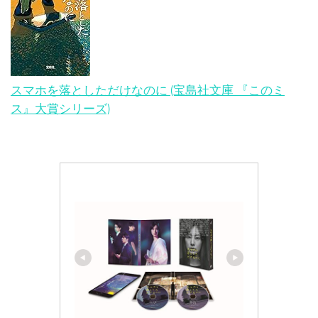
スマホを落としただけなのに (宝島社文庫 『このミ
ス』大賞シリーズ)