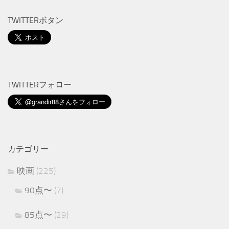
TWITTERボタン
TWITTERフォロー
カテゴリー
映画
(225)
90点〜
(7)
85点〜
(29)