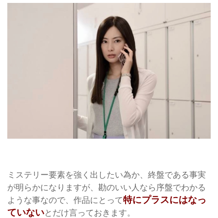
ミステリー要素を強く出したい為か、終盤である事実
が明らかになりますが、勘のいい人なら序盤でわかる
特にプラスにはなっ
ような事なので、作品にとって
ていない
とだけ言っておきます。