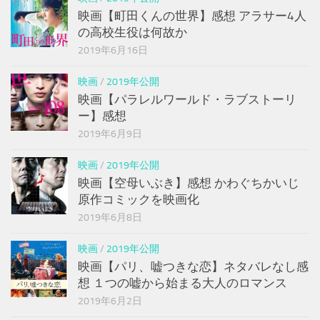
映画【町田くんの世界】感想 アラサー4人
の高校生役は何故か
2019年6月16日
映画
/
2019年公開
映画【パラレルワールド・ラブストーリ
ー】感想
2019年6月9日
映画
/
2019年公開
映画【空母いぶき】感想 かわぐちかいじ
原作コミックを映画化
2019年6月8日
映画
/
2019年公開
映画【パリ、嘘つきな恋】ネタバレなし感
想 １つの嘘から始まる大人のロマンス
2019年6月2日