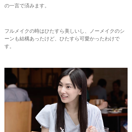
の一言で済みます。
フルメイクの時はひたすら美しいし、ノーメイクのシ
ーンも結構あったけど、ひたすら可愛かったわけで
す。