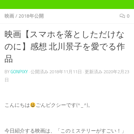
映画
/
2018年公開
0
映画【スマホを落としただけな
のに】感想 北川景子を愛でる作
品
BY
GONPIXY
· 公開済み
2018年11月11日
· 更新済み
2020年2月23
日
こんにちは
ごんピクシーです(^_^)。
今日紹介する映画は、「このミステリーがすごい！」