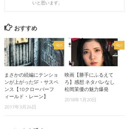
いと思います。
おすすめ
0
0
まさかの続編にテンショ
映画【勝手にふるえて
ンが上がったSF・サスペ
ろ】感想 ネタバレなし
ンス【10クローバーフ
松岡茉優の魅力爆発
ィールド・レーン】
2018年1月20日
2017年3月24日