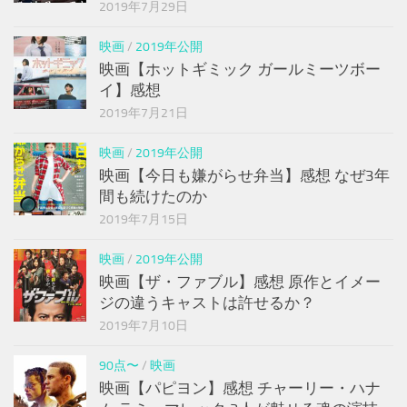
2019年7月29日
映画
/
2019年公開
映画【ホットギミック ガールミーツボー
イ】感想
2019年7月21日
映画
/
2019年公開
映画【今日も嫌がらせ弁当】感想 なぜ3年
間も続けたのか
2019年7月15日
映画
/
2019年公開
映画【ザ・ファブル】感想 原作とイメー
ジの違うキャストは許せるか？
2019年7月10日
90点〜
/
映画
映画【パピヨン】感想 チャーリー・ハナ