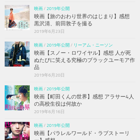
映画
/
2019年公開
映画【旅のおわり世界のはじまり】感想
黒沢清、前田敦子を撮る
2019年6月23日
映画
/
2019年公開
/
リーアム・ニーソン
映画【スノー・ロワイヤル】感想 人が死
ぬたびに笑える究極のブラックユーモア作
品
2019年6月20日
映画
/
2019年公開
映画【町田くんの世界】感想 アラサー4人
の高校生役は何故か
2019年6月16日
映画
/
2019年公開
映画【パラレルワールド・ラブストーリ