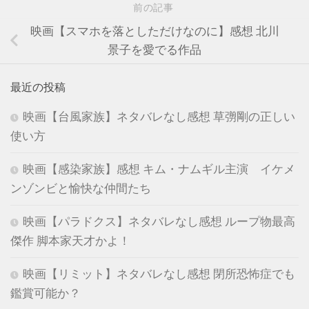
前の記事
映画【スマホを落としただけなのに】感想 北川
景子を愛でる作品
最近の投稿
映画【台風家族】ネタバレなし感想 草彅剛の正しい
使い方
映画【感染家族】感想 キム・ナムギル主演 イケメ
ンゾンビと愉快な仲間たち
映画【パラドクス】ネタバレなし感想 ループ物最高
傑作 脚本家天才かよ！
映画【リミット】ネタバレなし感想 閉所恐怖症でも
鑑賞可能か？