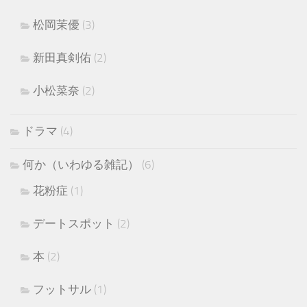
松岡茉優
(3)
新田真剣佑
(2)
小松菜奈
(2)
ドラマ
(4)
何か（いわゆる雑記）
(6)
花粉症
(1)
デートスポット
(2)
本
(2)
フットサル
(1)