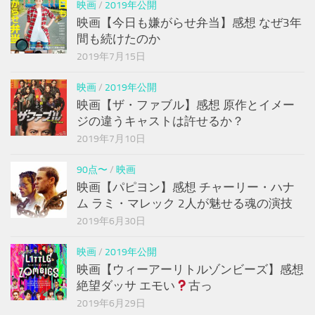
映画
/
2019年公開
映画【今日も嫌がらせ弁当】感想 なぜ3年
間も続けたのか
2019年7月15日
映画
/
2019年公開
映画【ザ・ファブル】感想 原作とイメー
ジの違うキャストは許せるか？
2019年7月10日
90点〜
/
映画
映画【パピヨン】感想 チャーリー・ハナ
ム ラミ・マレック 2人が魅せる魂の演技
2019年6月30日
映画
/
2019年公開
映画【ウィーアーリトルゾンビーズ】感想
絶望ダッサ エモい
古っ
2019年6月29日