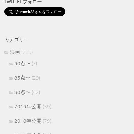
TWITTERフォロー
カテゴリー
映画
(225)
90点〜
(7)
85点〜
(29)
80点〜
(42)
2019年公開
(39)
2018年公開
(79)