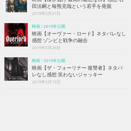
田法嗣と毎熊克哉という若手を発掘
2019年5月31日
映画
/
2019年公開
映画【オーヴァー・ロード】ネタバレなし
感想 ゾンビと戦争の融合
2019年5月26日
映画
/
2019年公開
映画【ザ・フォーリナー 復讐者】ネタバ
レなし感想 笑わないジャッキー
2019年5月13日