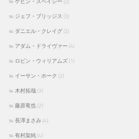
ケビン・スペイシー
(2)
ジェフ・ブリッジス
(3)
ダニエル・クレイグ
(2)
アダム・ドライヴァー
(4)
ロビン・ウィリアムズ
(1)
イーサン・ホーク
(2)
木村拓哉
(3)
藤原竜也
(2)
長澤まさみ
(4)
有村架純
(4)