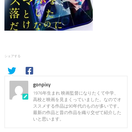
シェアする
gonpixy
1976年生まれ 映画監督になりたくて中学、
高校と映画を見まくっていました。なのでオ
ススメする作品は90年代のものが多いです。
最新の作品と昔の作品を織り交ぜて紹介した
いと思います。