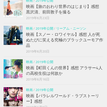
映画
/
2019年公開
映画【旅のおわり世界のはじまり】感想
黒沢清、前田敦子を撮る
2019年6月23日
映画
/
2019年公開
/
リーアム・ニーソン
映画【スノー・ロワイヤル】感想 人が死
ぬたびに笑える究極のブラックユーモア作
品
2019年6月20日
映画
/
2019年公開
映画【町田くんの世界】感想 アラサー4人
の高校生役は何故か
2019年6月16日
映画
/
2019年公開
映画【パラレルワールド・ラブストーリ
ー】感想