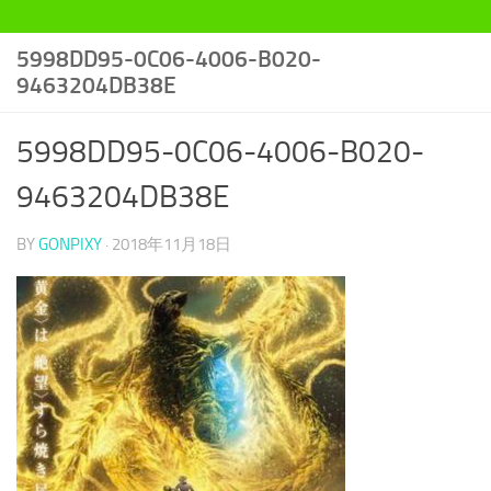
5998DD95-0C06-4006-B020-
9463204DB38E
5998DD95-0C06-4006-B020-
9463204DB38E
BY
GONPIXY
·
2018年11月18日