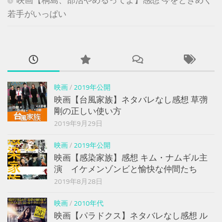
若手がいっぱい
映画
/
2019年公開
映画【台風家族】ネタバレなし感想 草彅
剛の正しい使い方
2019年9月29日
映画
/
2019年公開
映画【感染家族】感想 キム・ナムギル主
演 イケメンゾンビと愉快な仲間たち
2019年8月28日
映画
/
2010年代
映画【パラドクス】ネタバレなし感想 ル