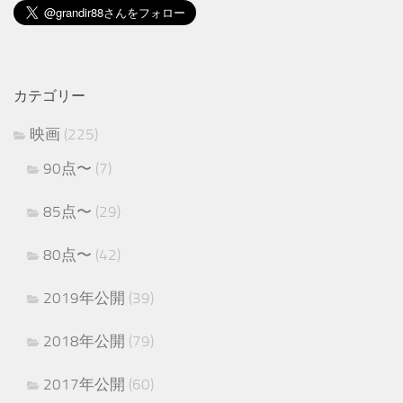
カテゴリー
映画
(225)
90点〜
(7)
85点〜
(29)
80点〜
(42)
2019年公開
(39)
2018年公開
(79)
2017年公開
(60)