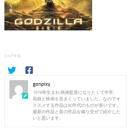
シェアする
gonpixy
1976年生まれ 映画監督になりたくて中学、
高校と映画を見まくっていました。なのでオ
ススメする作品は90年代のものが多いです。
最新の作品と昔の作品を織り交ぜて紹介した
いと思います。