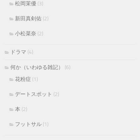
松岡茉優
(3)
新田真剣佑
(2)
小松菜奈
(2)
ドラマ
(4)
何か（いわゆる雑記）
(6)
花粉症
(1)
デートスポット
(2)
本
(2)
フットサル
(1)