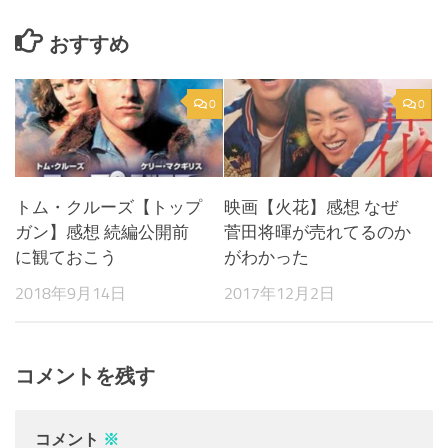
おすすめ
0
0
トム・クルーズ【トップ
映画【火花】感想 なぜ
ガン】感想 続編公開前
菅田将暉が売れてるのか
に観ておこう
がわかった
2018年9月14日
2017年12月2日
コメントを残す
コメント
※