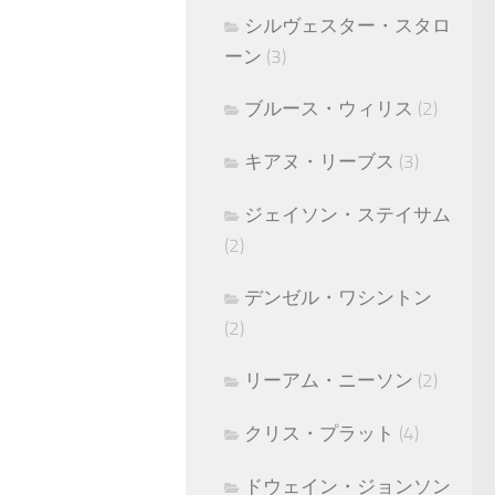
シルヴェスター・スタロ
ーン
(3)
ブルース・ウィリス
(2)
キアヌ・リーブス
(3)
ジェイソン・ステイサム
(2)
デンゼル・ワシントン
(2)
リーアム・ニーソン
(2)
クリス・プラット
(4)
ドウェイン・ジョンソン