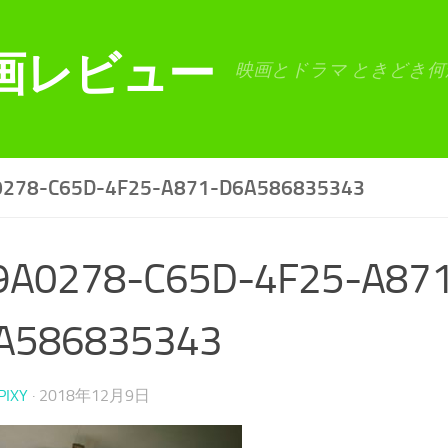
画レビュー
映画とドラマ ときどき何
0278-C65D-4F25-A871-D6A586835343
9A0278-C65D-4F25-A87
A586835343
PIXY
·
2018年12月9日