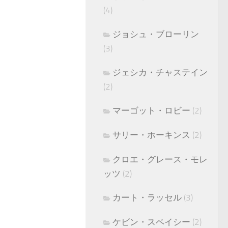
(4)
ジョシュ・ブローリン
(3)
ジェシカ・チャステイン
(2)
マーゴット・ロビー
(2)
サリー・ホーキンス
(2)
クロエ・グレース・モレ
ッツ
(2)
カート・ラッセル
(3)
ケビン・スペイシー
(2)