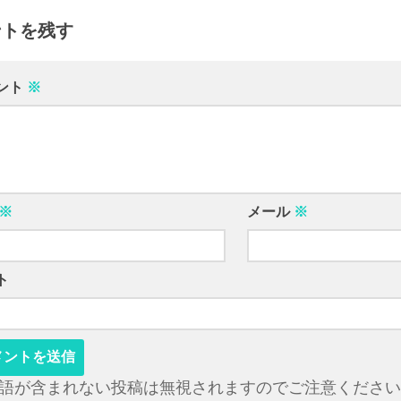
ントを残す
ント
※
※
メール
※
ト
語が含まれない投稿は無視されますのでご注意ください