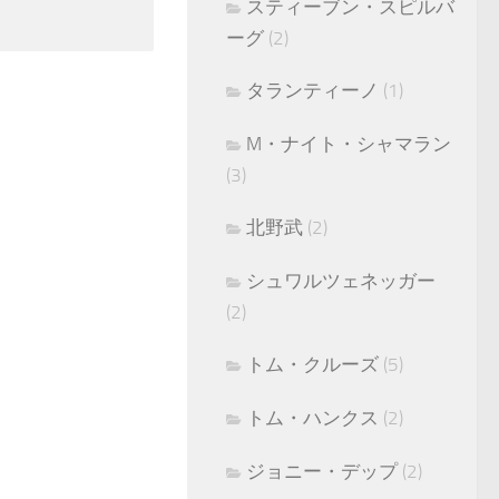
スティーブン・スピルバ
ーグ
(2)
タランティーノ
(1)
M・ナイト・シャマラン
(3)
北野武
(2)
シュワルツェネッガー
(2)
トム・クルーズ
(5)
トム・ハンクス
(2)
ジョニー・デップ
(2)