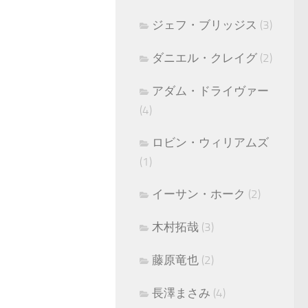
ジェフ・ブリッジス
(3)
ダニエル・クレイグ
(2)
アダム・ドライヴァー
(4)
ロビン・ウィリアムズ
(1)
イーサン・ホーク
(2)
木村拓哉
(3)
藤原竜也
(2)
長澤まさみ
(4)