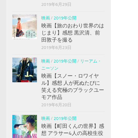
2019年6月29日
映画
/
2019年公開
映画【旅のおわり世界のは
じまり】感想 黒沢清、前
田敦子を撮る
2019年6月23日
映画
/
2019年公開
/
リーアム・
ニーソン
映画【スノー・ロワイヤ
ル】感想 人が死ぬたびに
笑える究極のブラックユー
モア作品
2019年6月20日
映画
/
2019年公開
映画【町田くんの世界】感
想 アラサー4人の高校生役