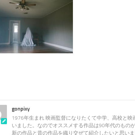
gonpixy
1976年生まれ 映画監督になりたくて中学、高校と
いました。なのでオススメする作品は90年代のものが
新の作品と昔の作品を織り交ぜて紹介したいと思いま