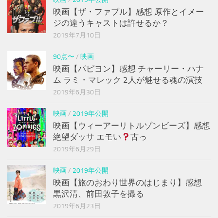
映画【ザ・ファブル】感想 原作とイメー
ジの違うキャストは許せるか？
2019年7月10日
90点〜
/
映画
映画【パピヨン】感想 チャーリー・ハナ
ム ラミ・マレック 2人が魅せる魂の演技
2019年6月30日
映画
/
2019年公開
映画【ウィーアーリトルゾンビーズ】感想
絶望ダッサ エモい
古っ
2019年6月29日
映画
/
2019年公開
映画【旅のおわり世界のはじまり】感想
黒沢清、前田敦子を撮る
2019年6月23日