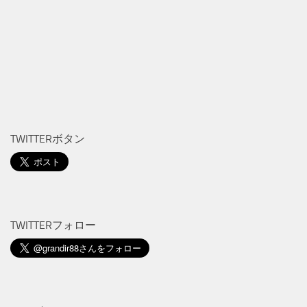
TWITTERボタン
TWITTERフォロー