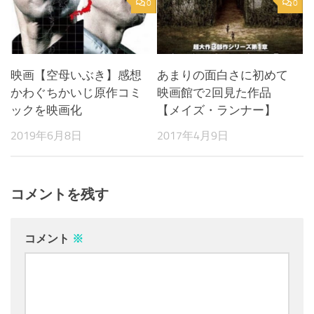
0
0
映画【空母いぶき】感想
あまりの面白さに初めて
かわぐちかいじ原作コミ
映画館で2回見た作品
ックを映画化
【メイズ・ランナー】
2019年6月8日
2017年4月9日
コメントを残す
コメント
※