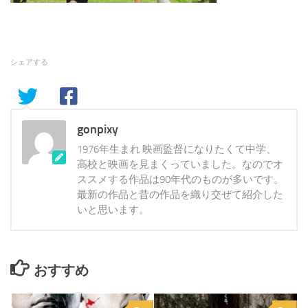
シェアする
gonpixy
1976年生まれ 映画監督になりたくて中学、
高校と映画を見まくっていました。なのでオ
ススメする作品は90年代のものが多いです。
最新の作品と昔の作品を織り交ぜて紹介した
いと思います。
おすすめ