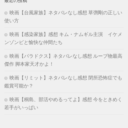
最近の投稿
映画【台風家族】ネタバレなし感想 草彅剛の正しい
使い方
映画【感染家族】感想 キム・ナムギル主演 イケメ
ンゾンビと愉快な仲間たち
映画【パラドクス】ネタバレなし感想 ループ物最高
傑作 脚本家天才かよ！
映画【リミット】ネタバレなし感想 閉所恐怖症でも
鑑賞可能か？
映画【桐島、部活やめるってよ】感想 今をときめく
若手がいっぱい