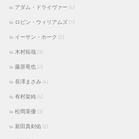
アダム・ドライヴァー
(4)
ロビン・ウィリアムズ
(1)
イーサン・ホーク
(2)
木村拓哉
(3)
藤原竜也
(2)
長澤まさみ
(4)
有村架純
(4)
松岡茉優
(3)
新田真剣佑
(2)