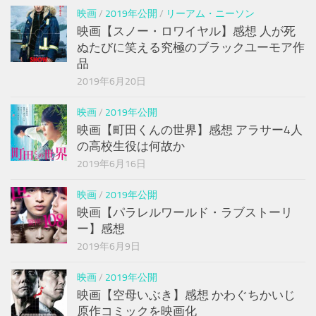
映画
/
2019年公開
/
リーアム・ニーソン
映画【スノー・ロワイヤル】感想 人が死
ぬたびに笑える究極のブラックユーモア作
品
2019年6月20日
映画
/
2019年公開
映画【町田くんの世界】感想 アラサー4人
の高校生役は何故か
2019年6月16日
映画
/
2019年公開
映画【パラレルワールド・ラブストーリ
ー】感想
2019年6月9日
映画
/
2019年公開
映画【空母いぶき】感想 かわぐちかいじ
原作コミックを映画化