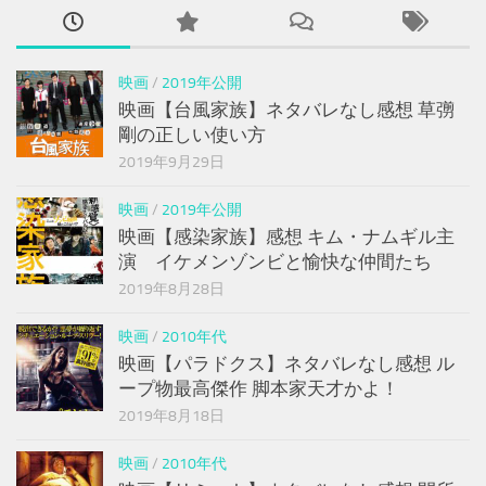
映画
/
2019年公開
映画【台風家族】ネタバレなし感想 草彅
剛の正しい使い方
2019年9月29日
映画
/
2019年公開
映画【感染家族】感想 キム・ナムギル主
演 イケメンゾンビと愉快な仲間たち
2019年8月28日
映画
/
2010年代
映画【パラドクス】ネタバレなし感想 ル
ープ物最高傑作 脚本家天才かよ！
2019年8月18日
映画
/
2010年代