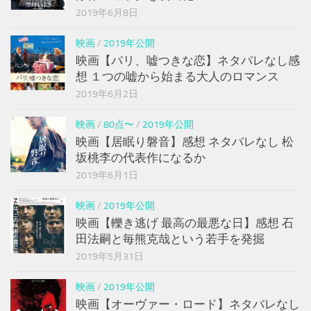
2019年6月8日
映画
/
2019年公開
映画【パリ、嘘つきな恋】ネタバレなし感
想 １つの嘘から始まる大人のロマンス
2019年6月2日
映画
/
80点〜
/
2019年公開
映画【居眠り磐音】感想 ネタバレなし 松
坂桃李の代表作になるか
2019年6月1日
映画
/
2019年公開
映画【轢き逃げ 最高の最悪な日】感想 石
田法嗣と毎熊克哉という若手を発掘
2019年5月31日
映画
/
2019年公開
映画【オーヴァー・ロード】ネタバレなし