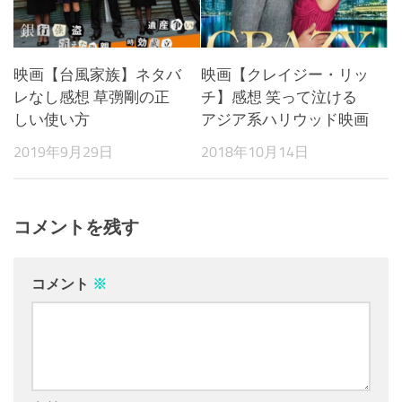
映画【台風家族】ネタバ
映画【クレイジー・リッ
レなし感想 草彅剛の正
チ】感想 笑って泣ける
しい使い方
アジア系ハリウッド映画
2019年9月29日
2018年10月14日
コメントを残す
コメント
※