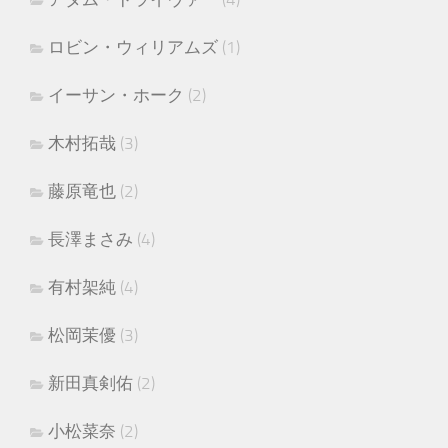
ロビン・ウィリアムズ
(1)
イーサン・ホーク
(2)
木村拓哉
(3)
藤原竜也
(2)
長澤まさみ
(4)
有村架純
(4)
松岡茉優
(3)
新田真剣佑
(2)
小松菜奈
(2)