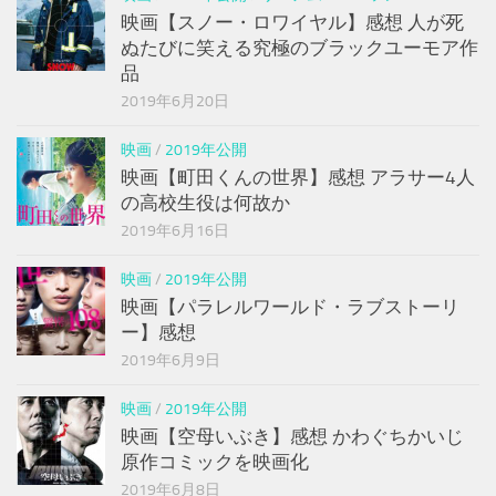
映画【スノー・ロワイヤル】感想 人が死
ぬたびに笑える究極のブラックユーモア作
品
2019年6月20日
映画
/
2019年公開
映画【町田くんの世界】感想 アラサー4人
の高校生役は何故か
2019年6月16日
映画
/
2019年公開
映画【パラレルワールド・ラブストーリ
ー】感想
2019年6月9日
映画
/
2019年公開
映画【空母いぶき】感想 かわぐちかいじ
原作コミックを映画化
2019年6月8日