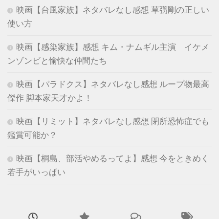
映画【台風家族】ネタバレなし感想 草彅剛の正しい
使い方
映画【感染家族】感想 キム・ナムギル主演 イケメ
ンゾンビと愉快な仲間たち
映画【パラドクス】ネタバレなし感想 ループ物最高
傑作 脚本家天才かよ！
映画【リミット】ネタバレなし感想 閉所恐怖症でも
鑑賞可能か？
映画【桐島、部活やめるってよ】感想 今をときめく
若手がいっぱい