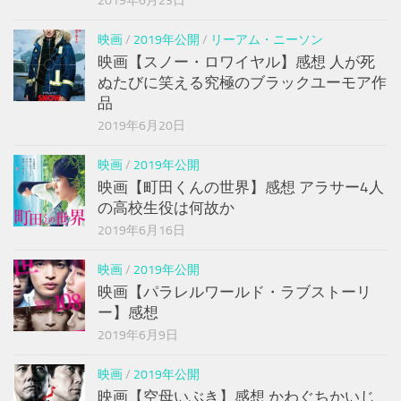
2019年6月23日
映画
/
2019年公開
/
リーアム・ニーソン
映画【スノー・ロワイヤル】感想 人が死
ぬたびに笑える究極のブラックユーモア作
品
2019年6月20日
映画
/
2019年公開
映画【町田くんの世界】感想 アラサー4人
の高校生役は何故か
2019年6月16日
映画
/
2019年公開
映画【パラレルワールド・ラブストーリ
ー】感想
2019年6月9日
映画
/
2019年公開
映画【空母いぶき】感想 かわぐちかいじ