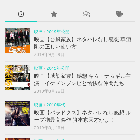
映画
/
2019年公開
映画【台風家族】ネタバレなし感想 草彅
剛の正しい使い方
2019年9月29日
映画
/
2019年公開
映画【感染家族】感想 キム・ナムギル主
演 イケメンゾンビと愉快な仲間たち
2019年8月28日
映画
/
2010年代
映画【パラドクス】ネタバレなし感想 ル
ープ物最高傑作 脚本家天才かよ！
2019年8月18日