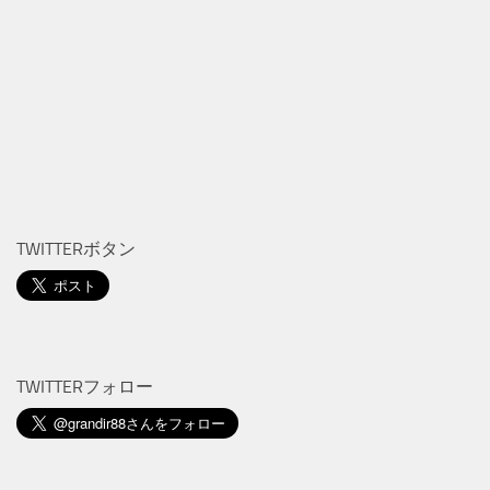
TWITTERボタン
TWITTERフォロー