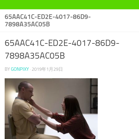
65AAC41C-ED2E-4017-86D9-
7898A35AC05B
65AAC41C-ED2E-4017-86D9-
7898A35AC05B
BY
GONPIXY
·
2019年1月29日