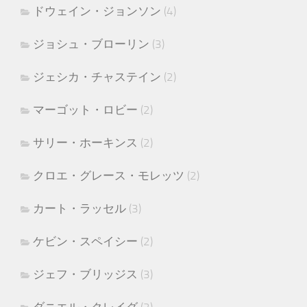
ドウェイン・ジョンソン
(4)
ジョシュ・ブローリン
(3)
ジェシカ・チャステイン
(2)
マーゴット・ロビー
(2)
サリー・ホーキンス
(2)
クロエ・グレース・モレッツ
(2)
カート・ラッセル
(3)
ケビン・スペイシー
(2)
ジェフ・ブリッジス
(3)
ダニエル・クレイグ
(2)