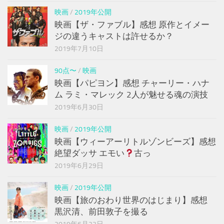
映画
/
2019年公開
映画【ザ・ファブル】感想 原作とイメー
ジの違うキャストは許せるか？
2019年7月10日
90点〜
/
映画
映画【パピヨン】感想 チャーリー・ハナ
ム ラミ・マレック 2人が魅せる魂の演技
2019年6月30日
映画
/
2019年公開
映画【ウィーアーリトルゾンビーズ】感想
絶望ダッサ エモい
古っ
2019年6月29日
映画
/
2019年公開
映画【旅のおわり世界のはじまり】感想
黒沢清、前田敦子を撮る