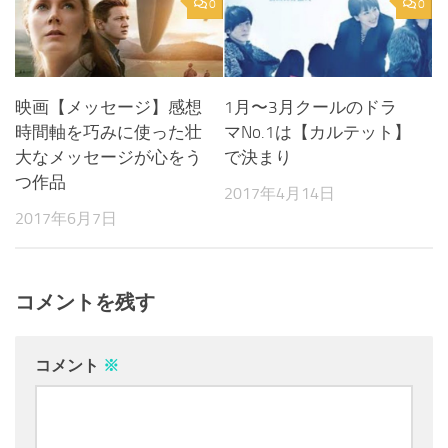
0
0
映画【メッセージ】感想
1月〜3月クールのドラ
時間軸を巧みに使った壮
マNo.1は【カルテット】
大なメッセージが心をう
で決まり
つ作品
2017年4月14日
2017年6月7日
コメントを残す
コメント
※