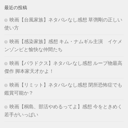
最近の投稿
映画【台風家族】ネタバレなし感想 草彅剛の正しい
使い方
映画【感染家族】感想 キム・ナムギル主演 イケメ
ンゾンビと愉快な仲間たち
映画【パラドクス】ネタバレなし感想 ループ物最高
傑作 脚本家天才かよ！
映画【リミット】ネタバレなし感想 閉所恐怖症でも
鑑賞可能か？
映画【桐島、部活やめるってよ】感想 今をときめく
若手がいっぱい