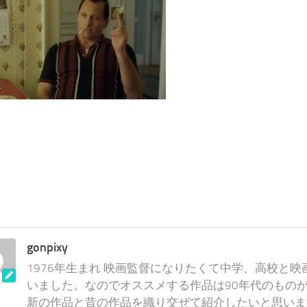
gonpixy
1976年生まれ 映画監督になりたくて中学、高校と
いました。なのでオススメする作品は90年代のものが
新の作品と昔の作品を織り交ぜて紹介したいと思いま