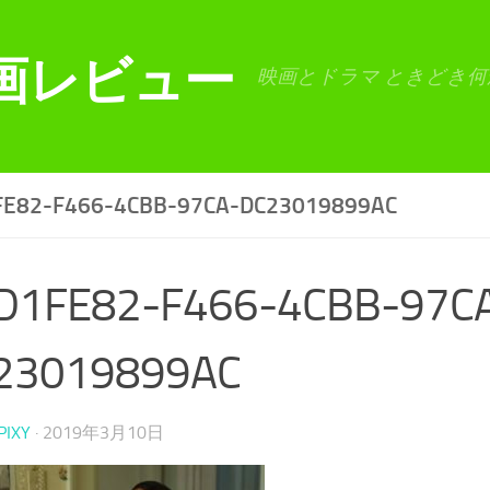
画レビュー
映画とドラマ ときどき何
FE82-F466-4CBB-97CA-DC23019899AC
D1FE82-F466-4CBB-97C
23019899AC
PIXY
·
2019年3月10日