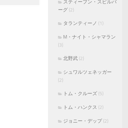
スティーブン・スピルバ
ーグ
(2)
タランティーノ
(1)
M・ナイト・シャマラン
(3)
北野武
(2)
シュワルツェネッガー
(2)
トム・クルーズ
(5)
トム・ハンクス
(2)
ジョニー・デップ
(2)