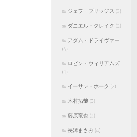
ジェフ・ブリッジス
(3)
ダニエル・クレイグ
(2)
アダム・ドライヴァー
(4)
ロビン・ウィリアムズ
(1)
イーサン・ホーク
(2)
木村拓哉
(3)
藤原竜也
(2)
長澤まさみ
(4)