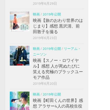
2019年6月29日
映画
/
2019年公開
映画【旅のおわり世界のは
じまり】感想 黒沢清、前
田敦子を撮る
2019年6月23日
映画
/
2019年公開
/
リーアム・
ニーソン
映画【スノー・ロワイヤ
ル】感想 人が死ぬたびに
笑える究極のブラックユー
モア作品
2019年6月20日
映画
/
2019年公開
映画【町田くんの世界】感
想 アラサー4人の高校生役