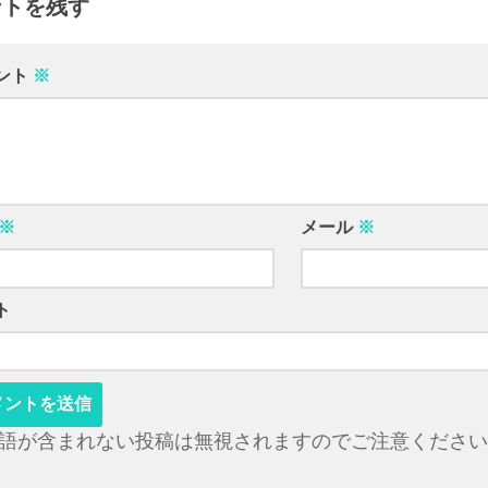
ントを残す
ント
※
※
メール
※
ト
語が含まれない投稿は無視されますのでご注意ください