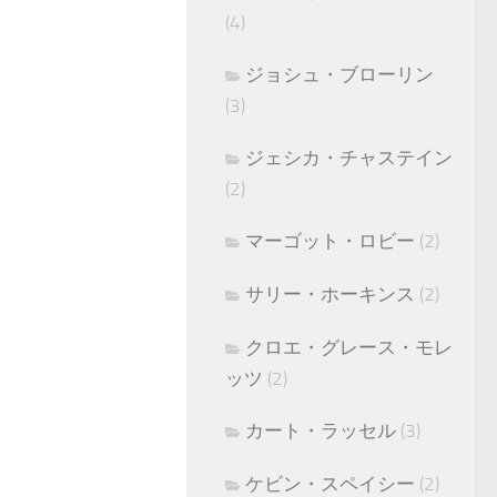
(4)
ジョシュ・ブローリン
(3)
ジェシカ・チャステイン
(2)
マーゴット・ロビー
(2)
サリー・ホーキンス
(2)
クロエ・グレース・モレ
ッツ
(2)
カート・ラッセル
(3)
ケビン・スペイシー
(2)