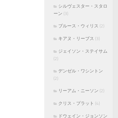
シルヴェスター・スタロ
ーン
(3)
ブルース・ウィリス
(2)
キアヌ・リーブス
(3)
ジェイソン・ステイサム
(2)
デンゼル・ワシントン
(2)
リーアム・ニーソン
(2)
クリス・プラット
(4)
ドウェイン・ジョンソン