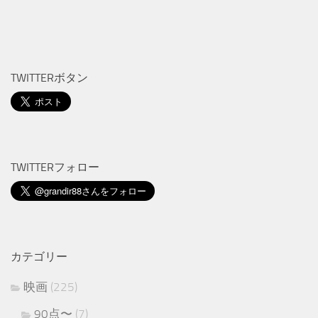
TWITTERボタン
TWITTERフォロー
カテゴリー
映画
(225)
90点〜
(7)