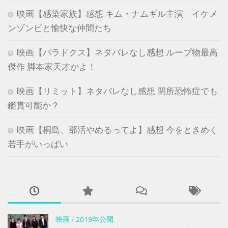
映画【感染家族】感想 キム・ナムギル主演 イケメ
ンゾンビと愉快な仲間たち
映画【パラドクス】ネタバレなし感想 ループ物最高
傑作 脚本家天才かよ！
映画【リミット】ネタバレなし感想 閉所恐怖症でも
鑑賞可能か？
映画【桐島、部活やめるってよ】感想 今をときめく
若手がいっぱい
映画
/
2019年公開