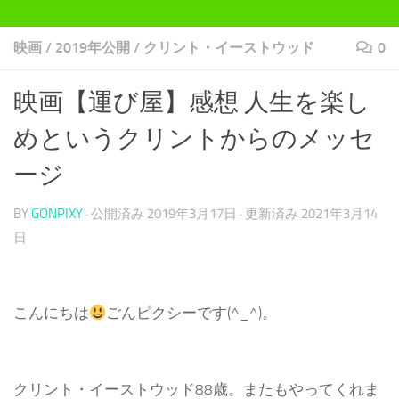
映画
/
2019年公開
/
クリント・イーストウッド
0
映画【運び屋】感想 人生を楽し
めというクリントからのメッセ
ージ
BY
GONPIXY
· 公開済み
2019年3月17日
· 更新済み
2021年3月14
日
こんにちは
ごんピクシーです(^_^)。
クリント・イーストウッド88歳。またもやってくれま