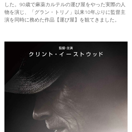
した。90歳で麻薬カルテルの運び屋をやった実際の人
物を演じ、「グラン・トリノ」以来10年ぶりに監督主
演を同時に務めた作品【運び屋】を観てきました。