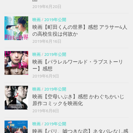
2019年6月20日
映画
/
2019年公開
映画【町田くんの世界】感想 アラサー4人
の高校生役は何故か
2019年6月16日
映画
/
2019年公開
映画【パラレルワールド・ラブストーリ
ー】感想
2019年6月9日
映画
/
2019年公開
映画【空母いぶき】感想 かわぐちかいじ
原作コミックを映画化
2019年6月8日
映画
/
2019年公開
映画【パリ、嘘つきな恋】ネタバレなし感