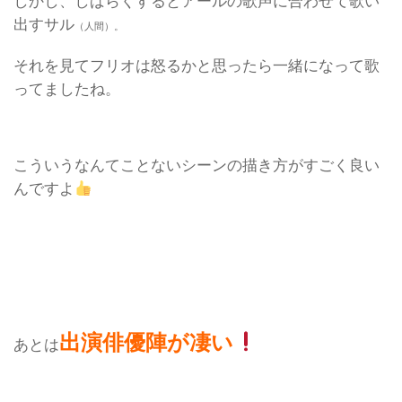
しかし、しばらくするとアールの歌声に合わせて歌い
出すサル
（人間）。
それを見てフリオは怒るかと思ったら一緒になって歌
ってましたね。
こういうなんてことないシーンの描き方がすごく良い
んですよ
出演俳優陣が凄い
あとは