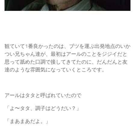
観ていて1番良かったのは、ブツを運ぶ出発地点のいか
つい兄ちゃん達が、最初はアールのことをジジイだと
思って舐めた口調で接してきてたのに、だんだんと友
達のような雰囲気になっていくところです。
アールはタタと呼ばれていたので
「よ〜タタ、調子はどうだい？」
「まあまあだよ。」