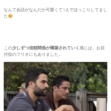
なんて会話がなんだか可愛くて1人でほっこりしてまし
た
この
少しずつ信頼関係が構築されていく
感じは、お目
付役のフリオにもありました。