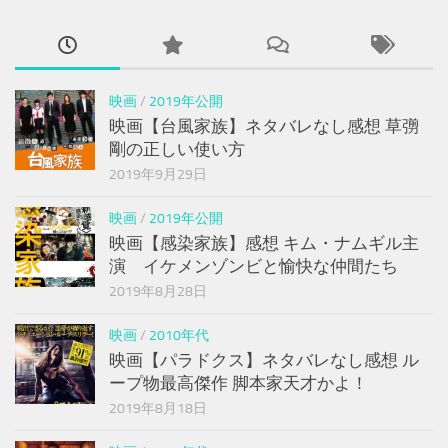
映画
/
2019年公開
映画【台風家族】ネタバレなし感想 草彅
剛の正しい使い方
2019年9月29日
映画
/
2019年公開
映画【感染家族】感想 キム・ナムギル主
演 イケメンゾンビと愉快な仲間たち
2019年8月28日
映画
/
2010年代
映画【パラドクス】ネタバレなし感想 ル
ープ物最高傑作 脚本家天才かよ！
2019年8月18日