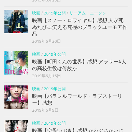
2019年6月23日
映画
/
2019年公開
/
リーアム・ニーソン
映画【スノー・ロワイヤル】感想 人が死
ぬたびに笑える究極のブラックユーモア作
品
2019年6月20日
映画
/
2019年公開
映画【町田くんの世界】感想 アラサー4人
の高校生役は何故か
2019年6月16日
映画
/
2019年公開
映画【パラレルワールド・ラブストーリ
ー】感想
2019年6月9日
映画
/
2019年公開
映画【空母いぶき】感想 かわぐちかいじ