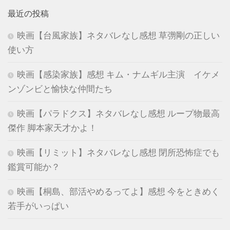
最近の投稿
映画【台風家族】ネタバレなし感想 草彅剛の正しい
使い方
映画【感染家族】感想 キム・ナムギル主演 イケメ
ンゾンビと愉快な仲間たち
映画【パラドクス】ネタバレなし感想 ループ物最高
傑作 脚本家天才かよ！
映画【リミット】ネタバレなし感想 閉所恐怖症でも
鑑賞可能か？
映画【桐島、部活やめるってよ】感想 今をときめく
若手がいっぱい