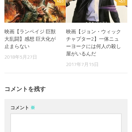
0
0
映画【ランペイジ 巨獣
映画【ジョン・ウィック
大乱闘】感想 巨大化が
チャプター2】一体ニュ
止まらない
ーヨークには何人の殺し
屋がいるんだ
2018年5月27日
2017年7月15日
コメントを残す
コメント
※