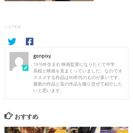
シェアする
gonpixy
1976年生まれ 映画監督になりたくて中学、
高校と映画を見まくっていました。なのでオ
ススメする作品は90年代のものが多いです。
最新の作品と昔の作品を織り交ぜて紹介した
いと思います。
おすすめ