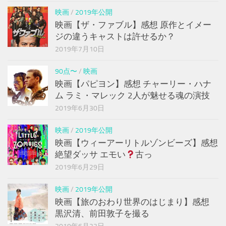
映画
/
2019年公開
映画【ザ・ファブル】感想 原作とイメー
ジの違うキャストは許せるか？
2019年7月10日
90点〜
/
映画
映画【パピヨン】感想 チャーリー・ハナ
ム ラミ・マレック 2人が魅せる魂の演技
2019年6月30日
映画
/
2019年公開
映画【ウィーアーリトルゾンビーズ】感想
絶望ダッサ エモい
古っ
2019年6月29日
映画
/
2019年公開
映画【旅のおわり世界のはじまり】感想
黒沢清、前田敦子を撮る