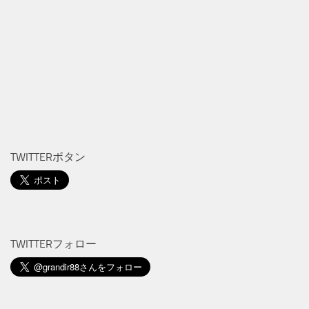
TWITTERボタン
TWITTERフォロー