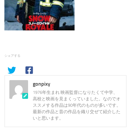
シェアする
gonpixy
1976年生まれ 映画監督になりたくて中学、
高校と映画を見まくっていました。なのでオ
ススメする作品は90年代のものが多いです。
最新の作品と昔の作品を織り交ぜて紹介した
いと思います。