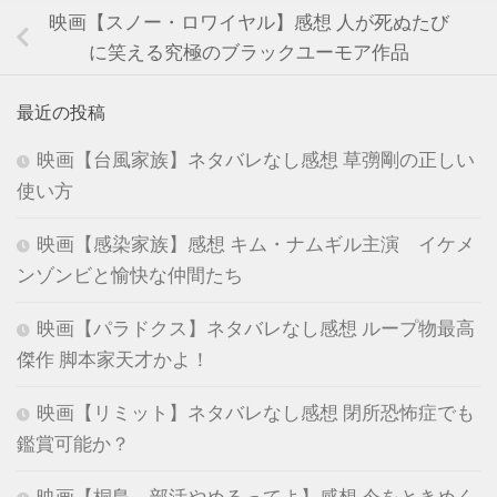
映画【スノー・ロワイヤル】感想 人が死ぬたび
に笑える究極のブラックユーモア作品
最近の投稿
映画【台風家族】ネタバレなし感想 草彅剛の正しい
使い方
映画【感染家族】感想 キム・ナムギル主演 イケメ
ンゾンビと愉快な仲間たち
映画【パラドクス】ネタバレなし感想 ループ物最高
傑作 脚本家天才かよ！
映画【リミット】ネタバレなし感想 閉所恐怖症でも
鑑賞可能か？
映画【桐島、部活やめるってよ】感想 今をときめく