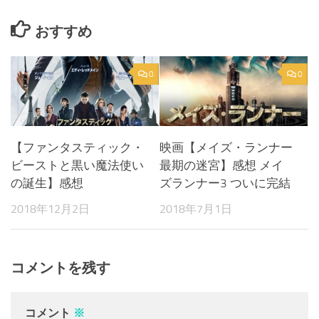
おすすめ
0
0
【ファンタスティック・
映画【メイズ・ランナー
ビーストと黒い魔法使い
最期の迷宮】感想 メイ
の誕生】感想
ズランナー3 ついに完結
2018年12月2日
2018年7月1日
コメントを残す
コメント
※