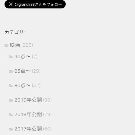
カテゴリー
映画
(225)
90点〜
(7)
85点〜
(29)
80点〜
(42)
2019年公開
(39)
2018年公開
(79)
2017年公開
(60)