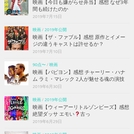
映画【今日も嫌がらせ弁当】感想 なぜ3年
間も続けたのか
2019年7月15日
映画
/
2019年公開
映画【ザ・ファブル】感想 原作とイメー
ジの違うキャストは許せるか？
2019年7月10日
90点〜
/
映画
映画【パピヨン】感想 チャーリー・ハナ
ム ラミ・マレック 2人が魅せる魂の演技
2019年6月30日
映画
/
2019年公開
映画【ウィーアーリトルゾンビーズ】感想
絶望ダッサ エモい
古っ
2019年6月29日