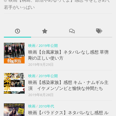
若手がいっぱい
映画
/
2019年公開
映画【台風家族】ネタバレなし感想 草彅
剛の正しい使い方
2019年9月29日
映画
/
2019年公開
映画【感染家族】感想 キム・ナムギル主
演 イケメンゾンビと愉快な仲間たち
2019年8月28日
映画
/
2010年代
映画【パラドクス】ネタバレなし感想 ル