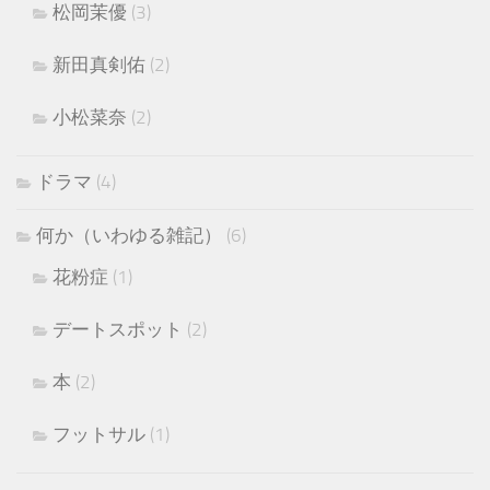
松岡茉優
(3)
新田真剣佑
(2)
小松菜奈
(2)
ドラマ
(4)
何か（いわゆる雑記）
(6)
花粉症
(1)
デートスポット
(2)
本
(2)
フットサル
(1)