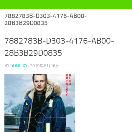
7882783B-D303-4176-AB00-
28B3B29D0835
7882783B-D303-4176-AB00-
28B3B29D0835
BY
GONPIXY
·
2019年6月16日