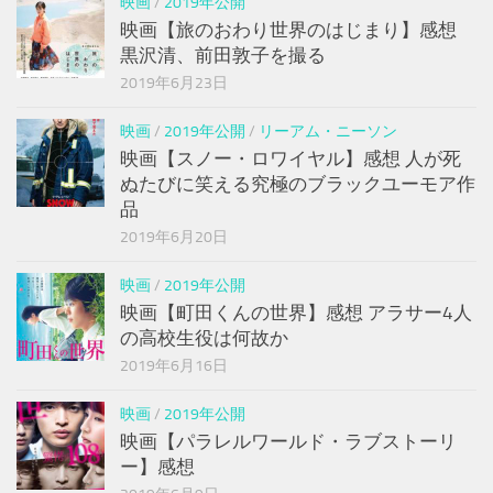
映画
/
2019年公開
映画【旅のおわり世界のはじまり】感想
黒沢清、前田敦子を撮る
2019年6月23日
映画
/
2019年公開
/
リーアム・ニーソン
映画【スノー・ロワイヤル】感想 人が死
ぬたびに笑える究極のブラックユーモア作
品
2019年6月20日
映画
/
2019年公開
映画【町田くんの世界】感想 アラサー4人
の高校生役は何故か
2019年6月16日
映画
/
2019年公開
映画【パラレルワールド・ラブストーリ
ー】感想