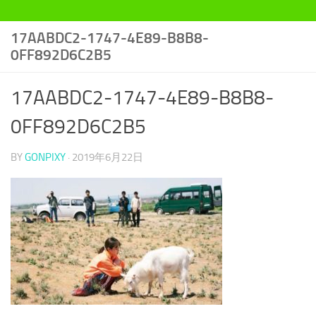
17AABDC2-1747-4E89-B8B8-
0FF892D6C2B5
17AABDC2-1747-4E89-B8B8-
0FF892D6C2B5
BY
GONPIXY
·
2019年6月22日