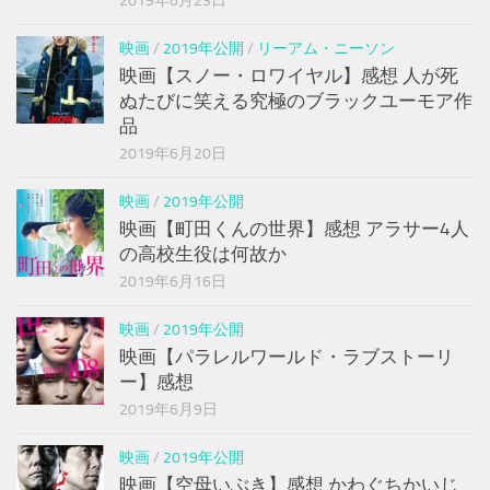
2019年6月23日
映画
/
2019年公開
/
リーアム・ニーソン
映画【スノー・ロワイヤル】感想 人が死
ぬたびに笑える究極のブラックユーモア作
品
2019年6月20日
映画
/
2019年公開
映画【町田くんの世界】感想 アラサー4人
の高校生役は何故か
2019年6月16日
映画
/
2019年公開
映画【パラレルワールド・ラブストーリ
ー】感想
2019年6月9日
映画
/
2019年公開
映画【空母いぶき】感想 かわぐちかいじ