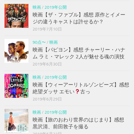
映画
/
2019年公開
映画【ザ・ファブル】感想 原作とイメー
ジの違うキャストは許せるか？
2019年7月10日
90点〜
/
映画
映画【パピヨン】感想 チャーリー・ハナ
ム ラミ・マレック 2人が魅せる魂の演技
2019年6月30日
映画
/
2019年公開
映画【ウィーアーリトルゾンビーズ】感想
絶望ダッサ エモい
古っ
2019年6月29日
映画
/
2019年公開
映画【旅のおわり世界のはじまり】感想
黒沢清、前田敦子を撮る