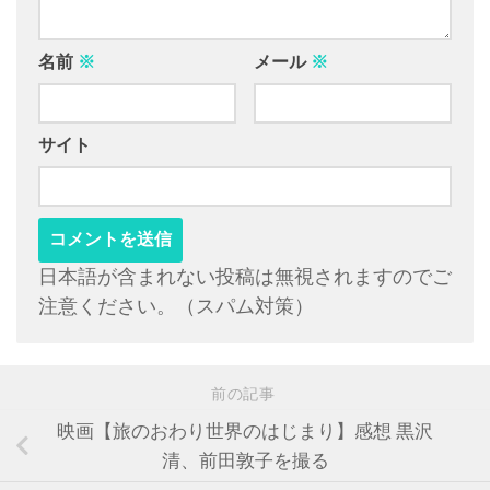
名前
※
メール
※
サイト
日本語が含まれない投稿は無視されますのでご
注意ください。（スパム対策）
前の記事
映画【旅のおわり世界のはじまり】感想 黒沢
清、前田敦子を撮る