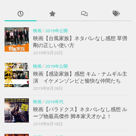
映画
/
2019年公開
映画【台風家族】ネタバレなし感想 草彅
剛の正しい使い方
2019年9月29日
映画
/
2019年公開
映画【感染家族】感想 キム・ナムギル主
演 イケメンゾンビと愉快な仲間たち
2019年8月28日
映画
/
2010年代
映画【パラドクス】ネタバレなし感想 ル
ープ物最高傑作 脚本家天才かよ！
2019年8月18日