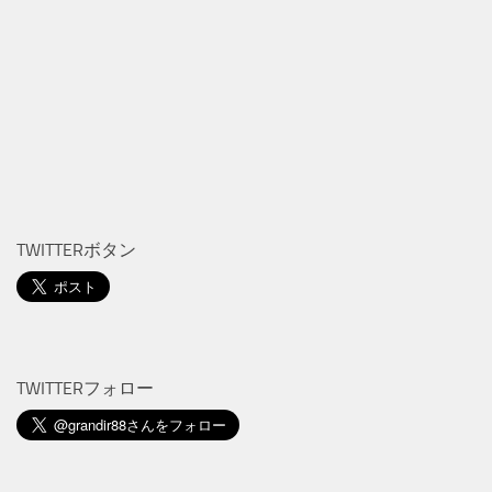
TWITTERボタン
TWITTERフォロー