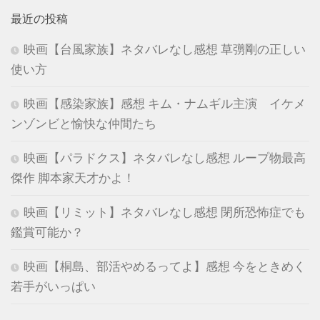
最近の投稿
映画【台風家族】ネタバレなし感想 草彅剛の正しい
使い方
映画【感染家族】感想 キム・ナムギル主演 イケメ
ンゾンビと愉快な仲間たち
映画【パラドクス】ネタバレなし感想 ループ物最高
傑作 脚本家天才かよ！
映画【リミット】ネタバレなし感想 閉所恐怖症でも
鑑賞可能か？
映画【桐島、部活やめるってよ】感想 今をときめく
若手がいっぱい