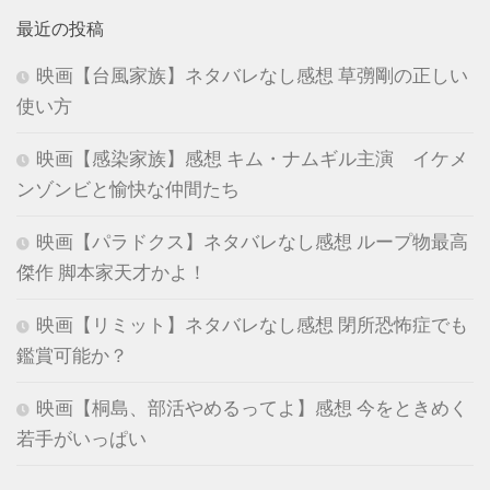
最近の投稿
映画【台風家族】ネタバレなし感想 草彅剛の正しい
使い方
映画【感染家族】感想 キム・ナムギル主演 イケメ
ンゾンビと愉快な仲間たち
映画【パラドクス】ネタバレなし感想 ループ物最高
傑作 脚本家天才かよ！
映画【リミット】ネタバレなし感想 閉所恐怖症でも
鑑賞可能か？
映画【桐島、部活やめるってよ】感想 今をときめく
若手がいっぱい