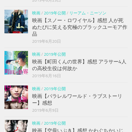
2019年6月23日
映画
/
2019年公開
/
リーアム・ニーソン
映画【スノー・ロワイヤル】感想 人が死
ぬたびに笑える究極のブラックユーモア作
品
2019年6月20日
映画
/
2019年公開
映画【町田くんの世界】感想 アラサー4人
の高校生役は何故か
2019年6月16日
映画
/
2019年公開
映画【パラレルワールド・ラブストーリ
ー】感想
2019年6月9日
映画
/
2019年公開
映画【空母いぶき】感想 かわぐちかいじ