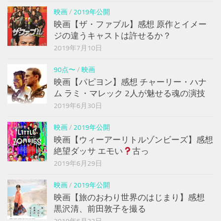
映画
/
2019年公開
映画【ザ・ファブル】感想 原作とイメー
ジの違うキャストは許せるか？
2019年7月10日
90点〜
/
映画
映画【パピヨン】感想 チャーリー・ハナ
ム ラミ・マレック 2人が魅せる魂の演技
2019年6月30日
映画
/
2019年公開
映画【ウィーアーリトルゾンビーズ】感想
絶望ダッサ エモい
古っ
2019年6月29日
映画
/
2019年公開
映画【旅のおわり世界のはじまり】感想
黒沢清、前田敦子を撮る