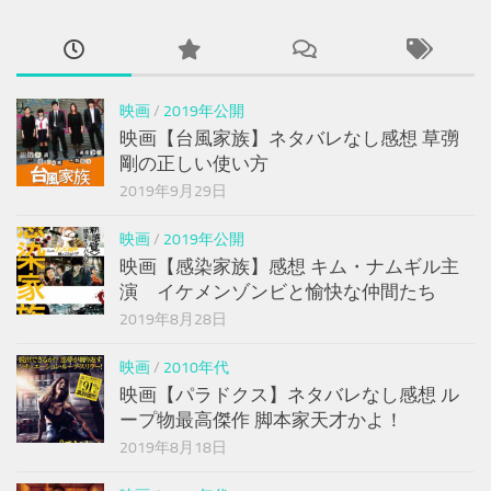
映画
/
2019年公開
映画【台風家族】ネタバレなし感想 草彅
剛の正しい使い方
2019年9月29日
映画
/
2019年公開
映画【感染家族】感想 キム・ナムギル主
演 イケメンゾンビと愉快な仲間たち
2019年8月28日
映画
/
2010年代
映画【パラドクス】ネタバレなし感想 ル
ープ物最高傑作 脚本家天才かよ！
2019年8月18日