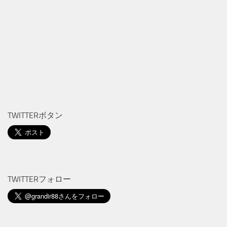
TWITTERボタン
TWITTERフォロー