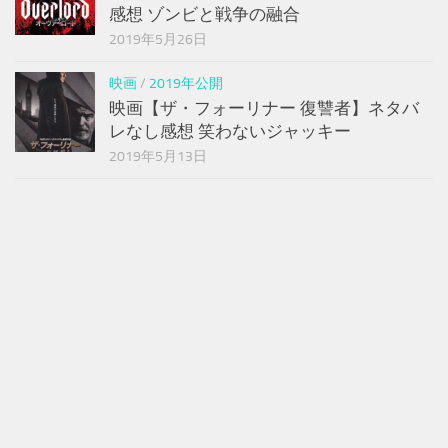
感想 ゾンビと戦争の融合
2019年5月26日
映画
/
2019年公開
映画【ザ・フォーリナー 復讐者】ネタバ
レなし感想 笑わないジャッキー
2019年5月13日