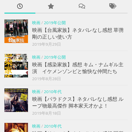
映画
/
2019年公開
映画【台風家族】ネタバレなし感想 草彅
剛の正しい使い方
2019年9月29日
映画
/
2019年公開
映画【感染家族】感想 キム・ナムギル主
演 イケメンゾンビと愉快な仲間たち
2019年8月28日
映画
/
2010年代
映画【パラドクス】ネタバレなし感想 ル
ープ物最高傑作 脚本家天才かよ！
2019年8月18日
映画
/
2010年代