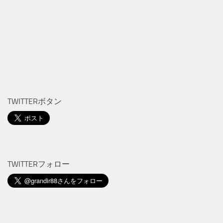
TWITTERボタン
TWITTERフォロー