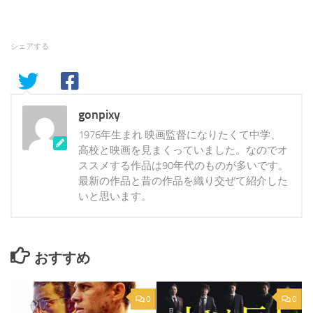
シェアする
gonpixy
1976年生まれ 映画監督になりたくて中学、
高校と映画を見まくっていました。なのでオ
ススメする作品は90年代のものが多いです。
最新の作品と昔の作品を織り交ぜて紹介した
いと思います。
おすすめ
0
0