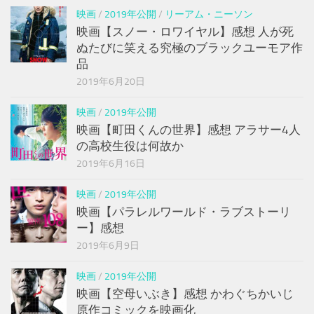
映画
/
2019年公開
/
リーアム・ニーソン
映画【スノー・ロワイヤル】感想 人が死
ぬたびに笑える究極のブラックユーモア作
品
2019年6月20日
映画
/
2019年公開
映画【町田くんの世界】感想 アラサー4人
の高校生役は何故か
2019年6月16日
映画
/
2019年公開
映画【パラレルワールド・ラブストーリ
ー】感想
2019年6月9日
映画
/
2019年公開
映画【空母いぶき】感想 かわぐちかいじ
原作コミックを映画化