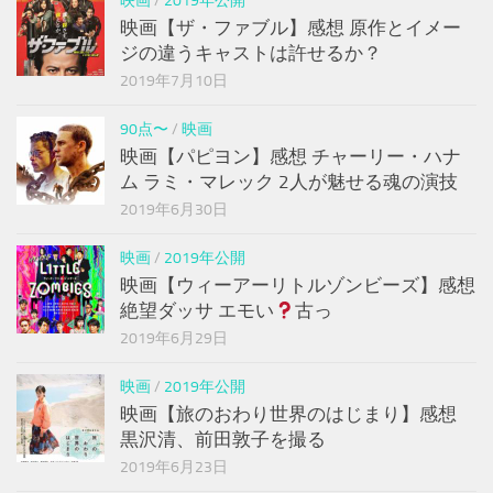
映画
/
2019年公開
映画【ザ・ファブル】感想 原作とイメー
ジの違うキャストは許せるか？
2019年7月10日
90点〜
/
映画
映画【パピヨン】感想 チャーリー・ハナ
ム ラミ・マレック 2人が魅せる魂の演技
2019年6月30日
映画
/
2019年公開
映画【ウィーアーリトルゾンビーズ】感想
絶望ダッサ エモい
古っ
2019年6月29日
映画
/
2019年公開
映画【旅のおわり世界のはじまり】感想
黒沢清、前田敦子を撮る
2019年6月23日