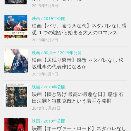
2019年6月8日
映画
/
2019年公開
映画【パリ、嘘つきな恋】ネタバレなし感
想 １つの嘘から始まる大人のロマンス
2019年6月2日
映画
/
80点〜
/
2019年公開
映画【居眠り磐音】感想 ネタバレなし 松
坂桃李の代表作になるか
2019年6月1日
映画
/
2019年公開
映画【轢き逃げ 最高の最悪な日】感想 石
田法嗣と毎熊克哉という若手を発掘
2019年5月31日
映画
/
2019年公開
映画【オーヴァー・ロード】ネタバレなし