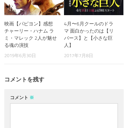
映画【パピヨン】感想
4月〜6月クールのドラ
チャーリー・ハナム ラ
マ 面白かったのは【リ
ミ・マレック 2人が魅せ
バース】と【小さな巨
る魂の演技
人】
2019年6月30日
2017年7月8日
コメントを残す
コメント
※