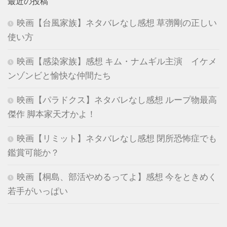
最近の投稿
映画【台風家族】ネタバレなし感想 草彅剛の正しい
使い方
映画【感染家族】感想 キム・ナムギル主演 イケメ
ンゾンビと愉快な仲間たち
映画【パラドクス】ネタバレなし感想 ループ物最高
傑作 脚本家天才かよ！
映画【リミット】ネタバレなし感想 閉所恐怖症でも
鑑賞可能か？
映画【桐島、部活やめるってよ】感想 今をときめく
若手がいっぱい