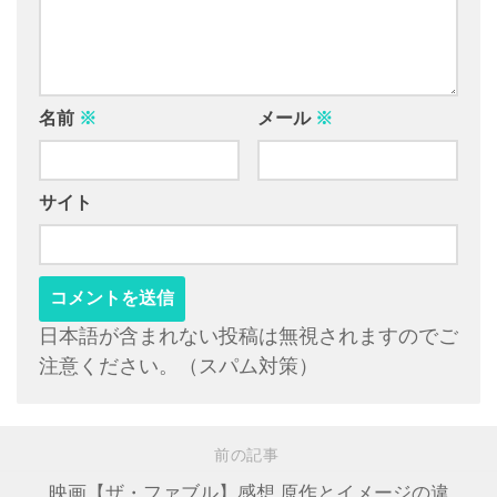
名前
※
メール
※
サイト
日本語が含まれない投稿は無視されますのでご
注意ください。（スパム対策）
前の記事
映画【ザ・ファブル】感想 原作とイメージの違