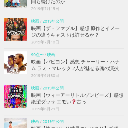
間も続けたのか
2019年7月15日
映画
/
2019年公開
映画【ザ・ファブル】感想 原作とイメー
ジの違うキャストは許せるか？
2019年7月10日
90点〜
/
映画
映画【パピヨン】感想 チャーリー・ハナ
ム ラミ・マレック 2人が魅せる魂の演技
2019年6月30日
映画
/
2019年公開
映画【ウィーアーリトルゾンビーズ】感想
絶望ダッサ エモい
古っ
2019年6月29日
映画
/
2019年公開