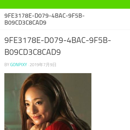
9FE3178E-D079-4BAC-9F5B-
B09CD3C8CAD9
9FE3178E-D079-4BAC-9F5B-
B09CD3C8CAD9
BY
GONPIXY
·
2019年7月9日