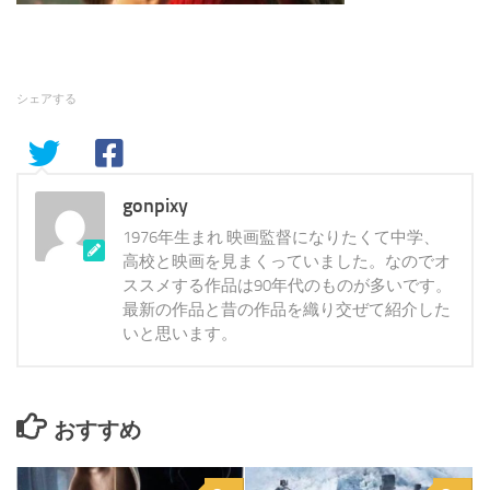
シェアする
gonpixy
1976年生まれ 映画監督になりたくて中学、
高校と映画を見まくっていました。なのでオ
ススメする作品は90年代のものが多いです。
最新の作品と昔の作品を織り交ぜて紹介した
いと思います。
おすすめ