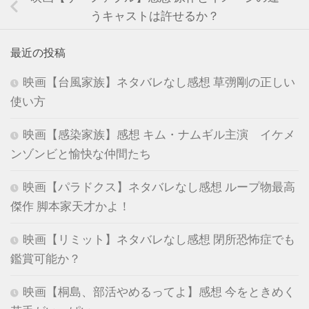
うキャストは許せるか？
最近の投稿
映画【台風家族】ネタバレなし感想 草彅剛の正しい
使い方
映画【感染家族】感想 キム・ナムギル主演 イケメ
ンゾンビと愉快な仲間たち
映画【パラドクス】ネタバレなし感想 ループ物最高
傑作 脚本家天才かよ！
映画【リミット】ネタバレなし感想 閉所恐怖症でも
鑑賞可能か？
映画【桐島、部活やめるってよ】感想 今をときめく