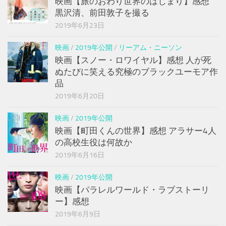
映画【旅のおわり世界のはじまり】感想
黒沢清、前田敦子を撮る
2019年6月23日
映画
/
2019年公開
/
リーアム・ニーソン
映画【スノー・ロワイヤル】感想 人が死
ぬたびに笑える究極のブラックユーモア作
品
2019年6月20日
映画
/
2019年公開
映画【町田くんの世界】感想 アラサー4人
の高校生役は何故か
2019年6月16日
映画
/
2019年公開
映画【パラレルワールド・ラブストーリ
ー】感想
2019年6月9日