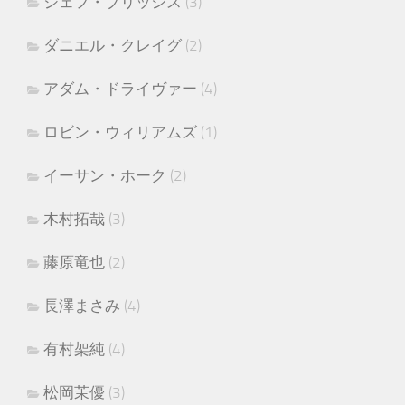
ジェフ・ブリッジス
(3)
ダニエル・クレイグ
(2)
アダム・ドライヴァー
(4)
ロビン・ウィリアムズ
(1)
イーサン・ホーク
(2)
木村拓哉
(3)
藤原竜也
(2)
長澤まさみ
(4)
有村架純
(4)
松岡茉優
(3)