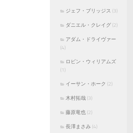
ジェフ・ブリッジス
(3)
ダニエル・クレイグ
(2)
アダム・ドライヴァー
(4)
ロビン・ウィリアムズ
(1)
イーサン・ホーク
(2)
木村拓哉
(3)
藤原竜也
(2)
長澤まさみ
(4)