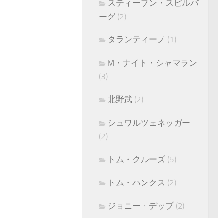
スティーブン・スピルバ
ーグ
(2)
タランティーノ
(1)
M・ナイト・シャマラン
(3)
北野武
(2)
シュワルツェネッガー
(2)
トム・クルーズ
(5)
トム・ハンクス
(2)
ジョニー・デップ
(2)