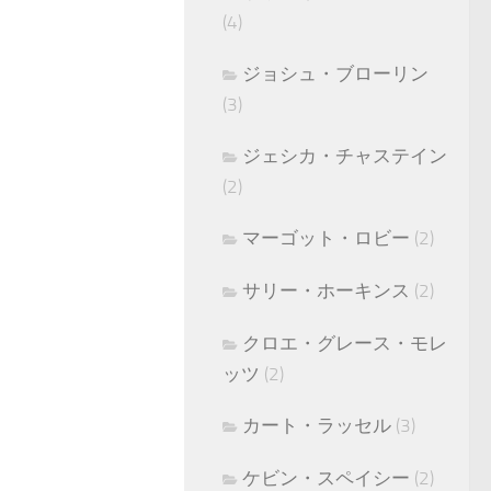
(4)
ジョシュ・ブローリン
(3)
ジェシカ・チャステイン
(2)
マーゴット・ロビー
(2)
サリー・ホーキンス
(2)
クロエ・グレース・モレ
ッツ
(2)
カート・ラッセル
(3)
ケビン・スペイシー
(2)