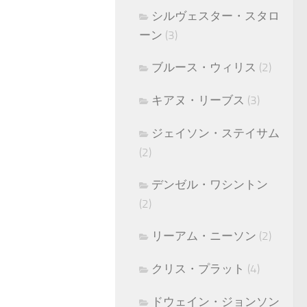
シルヴェスター・スタロ
ーン
(3)
ブルース・ウィリス
(2)
キアヌ・リーブス
(3)
ジェイソン・ステイサム
(2)
デンゼル・ワシントン
(2)
リーアム・ニーソン
(2)
クリス・プラット
(4)
ドウェイン・ジョンソン