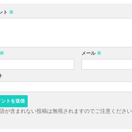
ント
※
※
メール
※
ト
語が含まれない投稿は無視されますのでご注意ください