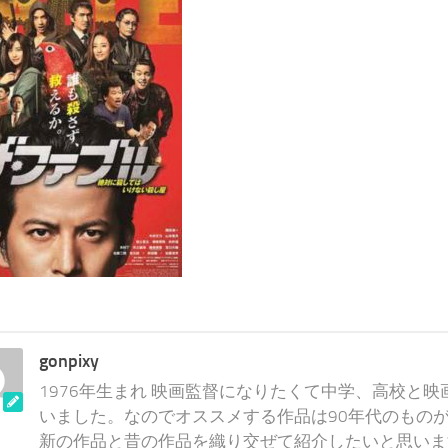
gonpixy
1976年生まれ 映画監督になりたくて中学、高校と
いました。なのでオススメする作品は90年代のものが
新の作品と昔の作品を織り交ぜて紹介したいと思いま