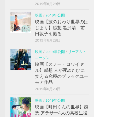
2019年6月29日
映画
/
2019年公開
映画【旅のおわり世界のは
じまり】感想 黒沢清、前
田敦子を撮る
2019年6月23日
映画
/
2019年公開
/
リーアム・
ニーソン
映画【スノー・ロワイヤ
ル】感想 人が死ぬたびに
笑える究極のブラックユー
モア作品
2019年6月20日
映画
/
2019年公開
映画【町田くんの世界】感
想 アラサー4人の高校生役