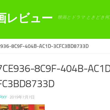
画レビュー
映画とドラマ ときどき何
E936-8C9F-404B-AC1D-3CFC3BD8733D
7CE936-8C9F-404B-AC1D
FC3BD8733D
PIXY
·
2019年7月7日