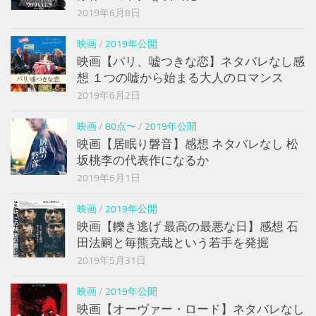
2019年6月8日
映画
/
2019年公開
映画【パリ、嘘つきな恋】ネタバレなし感
想 １つの嘘から始まる大人のロマンス
2019年6月2日
映画
/
80点〜
/
2019年公開
映画【居眠り磐音】感想 ネタバレなし 松
坂桃李の代表作になるか
2019年6月1日
映画
/
2019年公開
映画【轢き逃げ 最高の最悪な日】感想 石
田法嗣と毎熊克哉という若手を発掘
2019年5月31日
映画
/
2019年公開
映画【オーヴァー・ロード】ネタバレなし