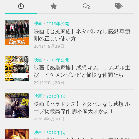
映画
/
2019年公開
映画【台風家族】ネタバレなし感想 草彅
剛の正しい使い方
2019年9月29日
映画
/
2019年公開
映画【感染家族】感想 キム・ナムギル主
演 イケメンゾンビと愉快な仲間たち
2019年8月28日
映画
/
2010年代
映画【パラドクス】ネタバレなし感想 ル
ープ物最高傑作 脚本家天才かよ！
2019年8月18日
映画
/
2010年代