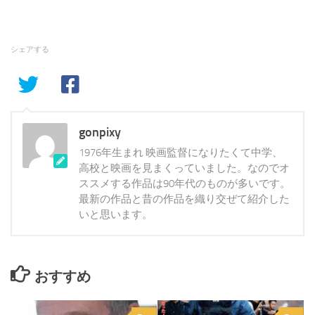
シェアする
gonpixy
1976年生まれ 映画監督になりたくて中学、
高校と映画を見まくっていました。なのでオ
ススメする作品は90年代のものが多いです。
最新の作品と昔の作品を織り交ぜて紹介した
いと思います。
おすすめ