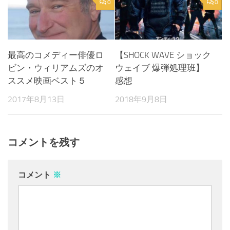
0
0
最高のコメディー俳優ロ
【SHOCK WAVE ショック
ビン・ウィリアムズのオ
ウェイブ 爆弾処理班】
ススメ映画ベスト５
感想
2017年8月13日
2018年9月8日
コメントを残す
コメント
※