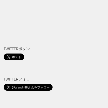
TWITTERボタン
TWITTERフォロー