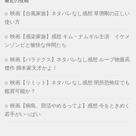
最近の投稿
映画【台風家族】ネタバレなし感想 草彅剛の正しい
使い方
映画【感染家族】感想 キム・ナムギル主演 イケメ
ンゾンビと愉快な仲間たち
映画【パラドクス】ネタバレなし感想 ループ物最高
傑作 脚本家天才かよ！
映画【リミット】ネタバレなし感想 閉所恐怖症でも
鑑賞可能か？
映画【桐島、部活やめるってよ】感想 今をときめく
若手がいっぱい