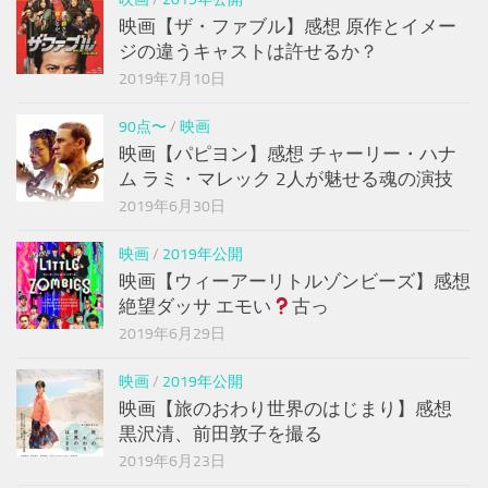
映画【ザ・ファブル】感想 原作とイメー
ジの違うキャストは許せるか？
2019年7月10日
90点〜
/
映画
映画【パピヨン】感想 チャーリー・ハナ
ム ラミ・マレック 2人が魅せる魂の演技
2019年6月30日
映画
/
2019年公開
映画【ウィーアーリトルゾンビーズ】感想
絶望ダッサ エモい
古っ
2019年6月29日
映画
/
2019年公開
映画【旅のおわり世界のはじまり】感想
黒沢清、前田敦子を撮る
2019年6月23日