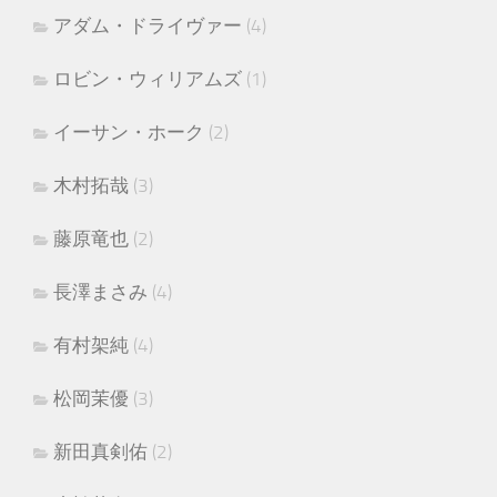
アダム・ドライヴァー
(4)
ロビン・ウィリアムズ
(1)
イーサン・ホーク
(2)
木村拓哉
(3)
藤原竜也
(2)
長澤まさみ
(4)
有村架純
(4)
松岡茉優
(3)
新田真剣佑
(2)