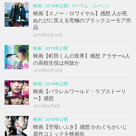
映画
/
2019年公開
/
リーアム・ニーソン
映画【スノー・ロワイヤル】感想 人が死
ぬたびに笑える究極のブラックユーモア作
品
2019年6月20日
映画
/
2019年公開
映画【町田くんの世界】感想 アラサー4人
の高校生役は何故か
2019年6月16日
映画
/
2019年公開
映画【パラレルワールド・ラブストーリ
ー】感想
2019年6月9日
映画
/
2019年公開
映画【空母いぶき】感想 かわぐちかいじ
原作コミックを映画化