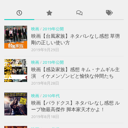
映画
/
2019年公開
映画【台風家族】ネタバレなし感想 草彅
剛の正しい使い方
2019年9月29日
映画
/
2019年公開
映画【感染家族】感想 キム・ナムギル主
演 イケメンゾンビと愉快な仲間たち
2019年8月28日
映画
/
2010年代
映画【パラドクス】ネタバレなし感想 ル
ープ物最高傑作 脚本家天才かよ！
2019年8月18日