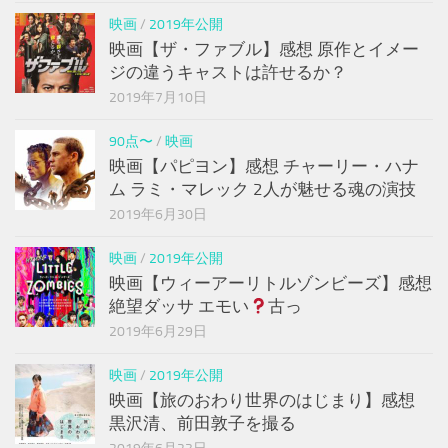
映画
/
2019年公開
映画【ザ・ファブル】感想 原作とイメー
ジの違うキャストは許せるか？
2019年7月10日
90点〜
/
映画
映画【パピヨン】感想 チャーリー・ハナ
ム ラミ・マレック 2人が魅せる魂の演技
2019年6月30日
映画
/
2019年公開
映画【ウィーアーリトルゾンビーズ】感想
絶望ダッサ エモい
古っ
2019年6月29日
映画
/
2019年公開
映画【旅のおわり世界のはじまり】感想
黒沢清、前田敦子を撮る