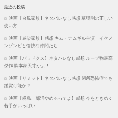
最近の投稿
映画【台風家族】ネタバレなし感想 草彅剛の正しい
使い方
映画【感染家族】感想 キム・ナムギル主演 イケメ
ンゾンビと愉快な仲間たち
映画【パラドクス】ネタバレなし感想 ループ物最高
傑作 脚本家天才かよ！
映画【リミット】ネタバレなし感想 閉所恐怖症でも
鑑賞可能か？
映画【桐島、部活やめるってよ】感想 今をときめく
若手がいっぱい