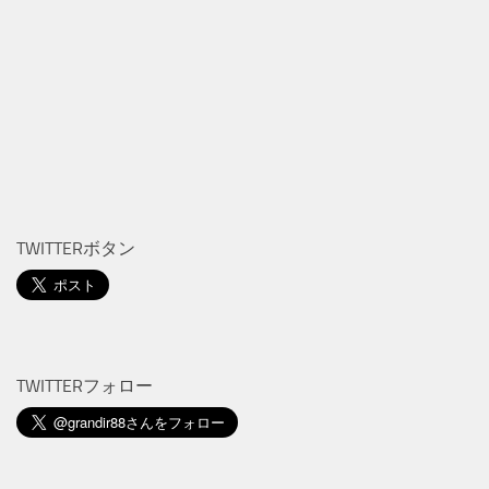
TWITTERボタン
TWITTERフォロー