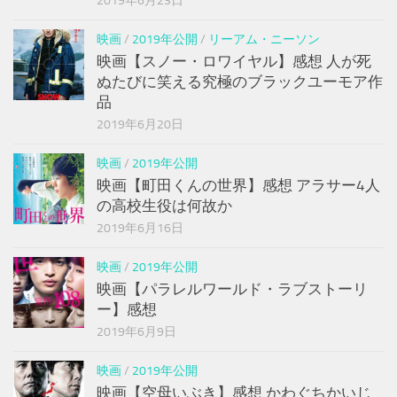
2019年6月23日
映画
/
2019年公開
/
リーアム・ニーソン
映画【スノー・ロワイヤル】感想 人が死
ぬたびに笑える究極のブラックユーモア作
品
2019年6月20日
映画
/
2019年公開
映画【町田くんの世界】感想 アラサー4人
の高校生役は何故か
2019年6月16日
映画
/
2019年公開
映画【パラレルワールド・ラブストーリ
ー】感想
2019年6月9日
映画
/
2019年公開
映画【空母いぶき】感想 かわぐちかいじ