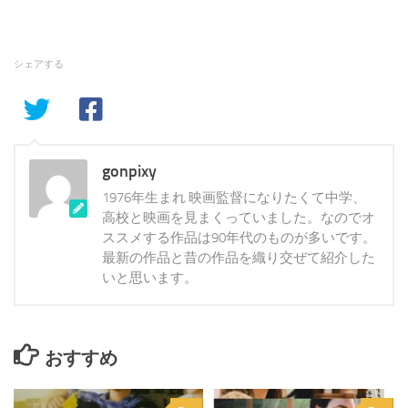
シェアする
gonpixy
1976年生まれ 映画監督になりたくて中学、
高校と映画を見まくっていました。なのでオ
ススメする作品は90年代のものが多いです。
最新の作品と昔の作品を織り交ぜて紹介した
いと思います。
おすすめ