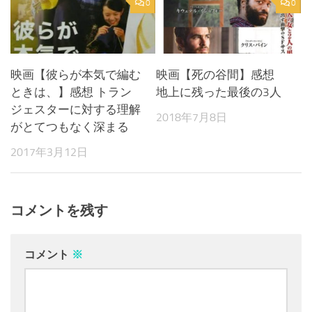
0
0
映画【彼らが本気で編む
映画【死の谷間】感想
ときは、】感想 トラン
地上に残った最後の3人
ジェスターに対する理解
2018年7月8日
がとてつもなく深まる
2017年3月12日
コメントを残す
コメント
※