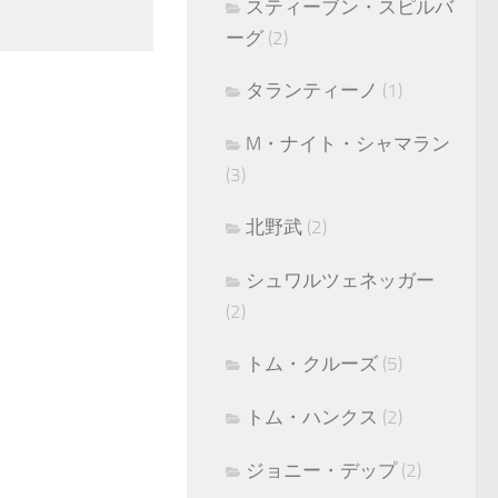
スティーブン・スピルバ
ーグ
(2)
タランティーノ
(1)
M・ナイト・シャマラン
(3)
北野武
(2)
シュワルツェネッガー
(2)
トム・クルーズ
(5)
トム・ハンクス
(2)
ジョニー・デップ
(2)