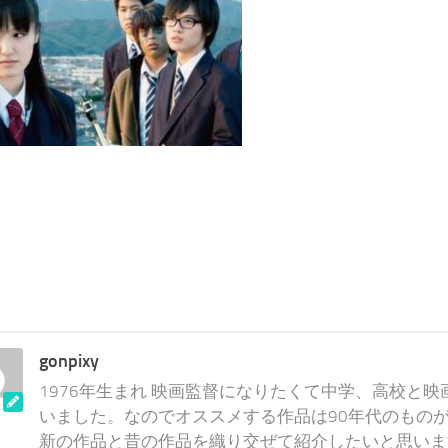
gonpixy
1976年生まれ 映画監督になりたくて中学、高校と
いました。なのでオススメする作品は90年代のものが
新の作品と昔の作品を織り交ぜて紹介したいと思いま