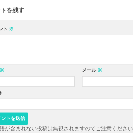
ントを残す
ント
※
※
メール
※
ト
語が含まれない投稿は無視されますのでご注意ください