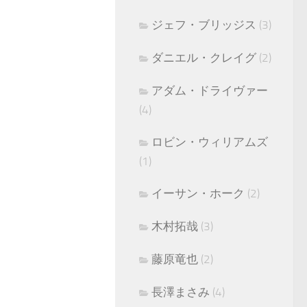
ジェフ・ブリッジス
(3)
ダニエル・クレイグ
(2)
アダム・ドライヴァー
(4)
ロビン・ウィリアムズ
(1)
イーサン・ホーク
(2)
木村拓哉
(3)
藤原竜也
(2)
長澤まさみ
(4)