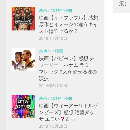
策）
映画
/
2019年公開
映画【ザ・ファブル】感想
原作とイメージの違うキャ
ストは許せるか？
2019年7月10日
90点〜
/
映画
映画【パピヨン】感想 チ
ャーリー・ハナム ラミ・
マレック 2人が魅せる魂の
演技
2019年6月30日
映画
/
2019年公開
映画【ウィーアーリトルゾ
ンビーズ】感想 絶望ダッ
サ エモい
古っ
2019年6月29日