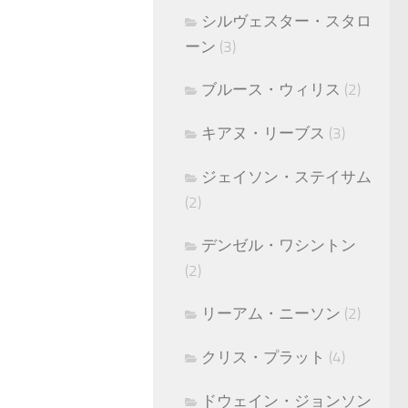
シルヴェスター・スタロ
ーン
(3)
ブルース・ウィリス
(2)
キアヌ・リーブス
(3)
ジェイソン・ステイサム
(2)
デンゼル・ワシントン
(2)
リーアム・ニーソン
(2)
クリス・プラット
(4)
ドウェイン・ジョンソン