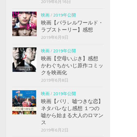
2019年6月16日
映画
/
2019年公開
映画【パラレルワールド・
ラブストーリー】感想
2019年6月9日
映画
/
2019年公開
映画【空母いぶき】感想
かわぐちかいじ原作コミッ
クを映画化
2019年6月8日
映画
/
2019年公開
映画【パリ、嘘つきな恋】
ネタバレなし感想 １つの
嘘から始まる大人のロマン
ス
2019年6月2日