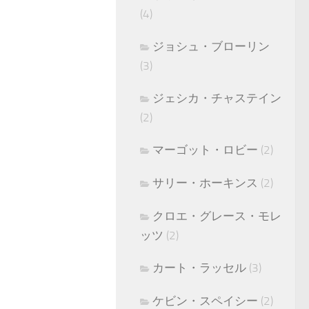
(4)
ジョシュ・ブローリン
(3)
ジェシカ・チャステイン
(2)
マーゴット・ロビー
(2)
サリー・ホーキンス
(2)
クロエ・グレース・モレ
ッツ
(2)
カート・ラッセル
(3)
ケビン・スペイシー
(2)