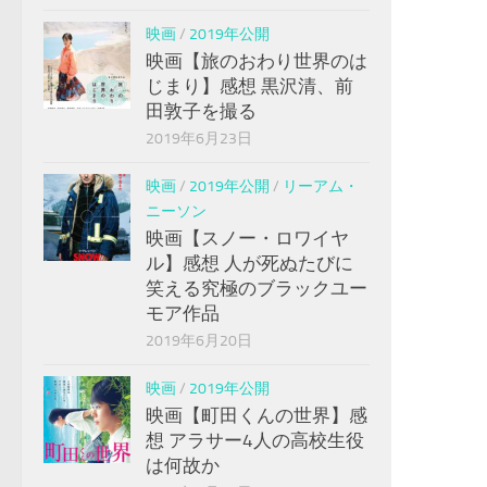
映画
/
2019年公開
映画【旅のおわり世界のは
じまり】感想 黒沢清、前
田敦子を撮る
2019年6月23日
映画
/
2019年公開
/
リーアム・
ニーソン
映画【スノー・ロワイヤ
ル】感想 人が死ぬたびに
笑える究極のブラックユー
モア作品
2019年6月20日
映画
/
2019年公開
映画【町田くんの世界】感
想 アラサー4人の高校生役
は何故か