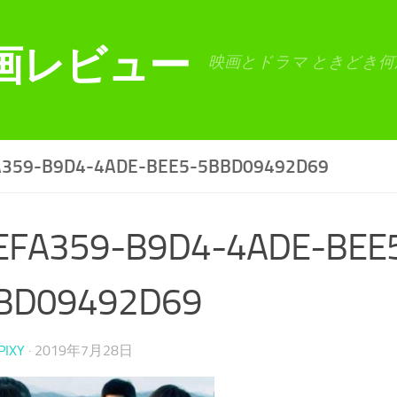
画レビュー
映画とドラマ ときどき何
A359-B9D4-4ADE-BEE5-5BBD09492D69
EFA359-B9D4-4ADE-BEE
BD09492D69
PIXY
·
2019年7月28日