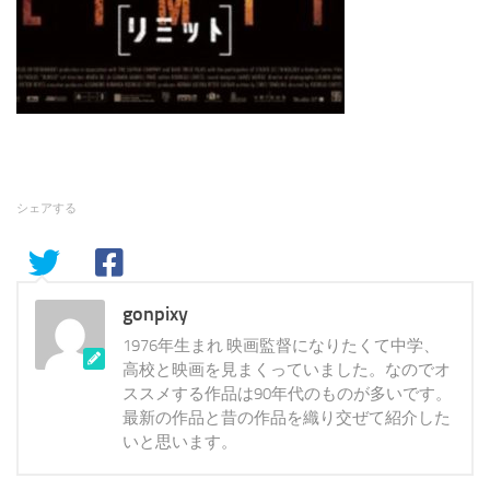
シェアする
gonpixy
1976年生まれ 映画監督になりたくて中学、
高校と映画を見まくっていました。なのでオ
ススメする作品は90年代のものが多いです。
最新の作品と昔の作品を織り交ぜて紹介した
いと思います。