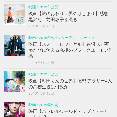
映画
/
2019年公開
映画【旅のおわり世界のはじまり】感想
黒沢清、前田敦子を撮る
2019年6月23日
映画
/
2019年公開
/
リーアム・ニーソン
映画【スノー・ロワイヤル】感想 人が死
ぬたびに笑える究極のブラックユーモア作
品
2019年6月20日
映画
/
2019年公開
映画【町田くんの世界】感想 アラサー4人
の高校生役は何故か
2019年6月16日
映画
/
2019年公開
映画【パラレルワールド・ラブストーリ