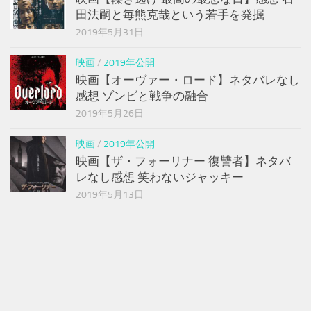
田法嗣と毎熊克哉という若手を発掘
2019年5月31日
映画
/
2019年公開
映画【オーヴァー・ロード】ネタバレなし
感想 ゾンビと戦争の融合
2019年5月26日
映画
/
2019年公開
映画【ザ・フォーリナー 復讐者】ネタバ
レなし感想 笑わないジャッキー
2019年5月13日