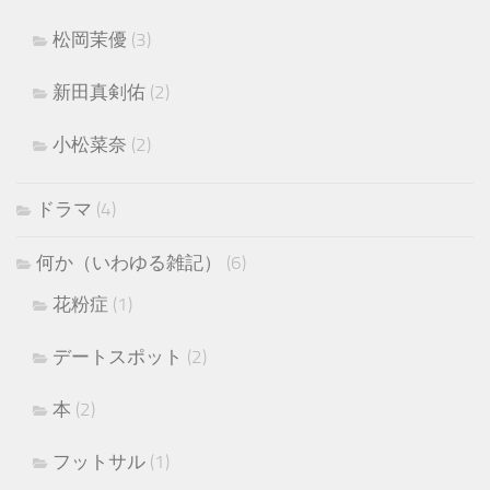
松岡茉優
(3)
新田真剣佑
(2)
小松菜奈
(2)
ドラマ
(4)
何か（いわゆる雑記）
(6)
花粉症
(1)
デートスポット
(2)
本
(2)
フットサル
(1)