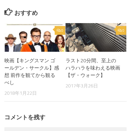
おすすめ
0
0
映画【キングスマン ゴ
ラスト20分間、至上の
ールデン・サークル】感
ハラハラを味わえる映画
想 前作を観てから観る
【ザ・ウォーク】
べし
2017年3月26日
2018年1月22日
コメントを残す