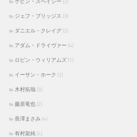
ケビン・スペイシー
(2)
ジェフ・ブリッジス
(3)
ダニエル・クレイグ
(2)
アダム・ドライヴァー
(4)
ロビン・ウィリアムズ
(1)
イーサン・ホーク
(2)
木村拓哉
(3)
藤原竜也
(2)
長澤まさみ
(4)
有村架純
(4)