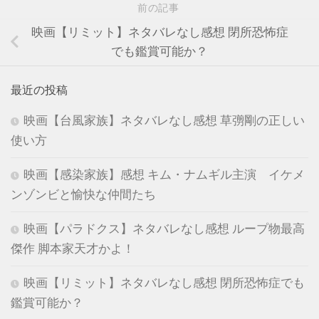
前の記事
映画【リミット】ネタバレなし感想 閉所恐怖症
でも鑑賞可能か？
最近の投稿
映画【台風家族】ネタバレなし感想 草彅剛の正しい
使い方
映画【感染家族】感想 キム・ナムギル主演 イケメ
ンゾンビと愉快な仲間たち
映画【パラドクス】ネタバレなし感想 ループ物最高
傑作 脚本家天才かよ！
映画【リミット】ネタバレなし感想 閉所恐怖症でも
鑑賞可能か？