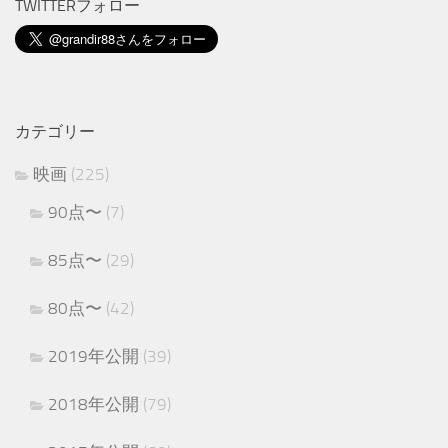
TWITTERフォロー
カテゴリー
映画
(225)
90点〜
(7)
85点〜
(29)
80点〜
(42)
2019年公開
(39)
2018年公開
(79)