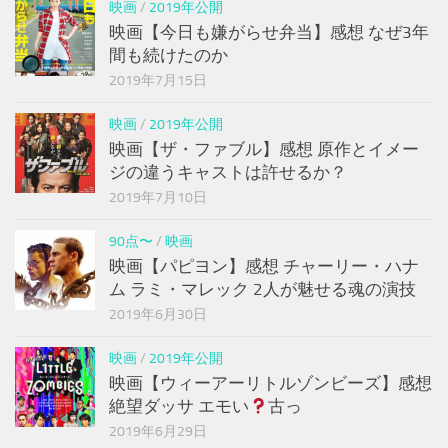
映画
/
2019年公開
映画【今日も嫌がらせ弁当】感想 なぜ3年
間も続けたのか
2019年7月15日
映画
/
2019年公開
映画【ザ・ファブル】感想 原作とイメー
ジの違うキャストは許せるか？
2019年7月10日
90点〜
/
映画
映画【パピヨン】感想 チャーリー・ハナ
ム ラミ・マレック 2人が魅せる魂の演技
2019年6月30日
映画
/
2019年公開
映画【ウィーアーリトルゾンビーズ】感想
絶望ダッサ エモい
古っ
2019年6月29日